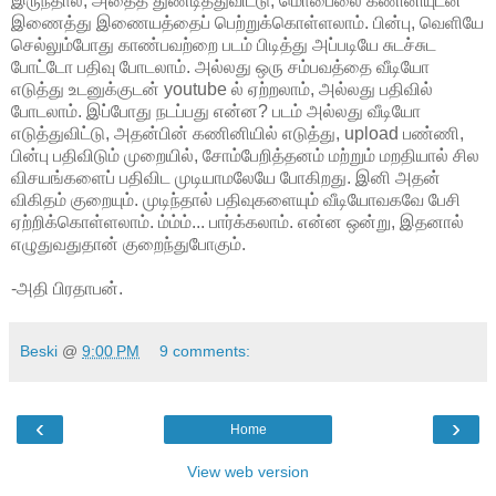
இருந்தால், அதைத் துண்டித்துவிட்டு, மொபைலை கணினியுடன்
இணைத்து இணையத்தைப் பெற்றுக்கொள்ளலாம். பின்பு, வெளியே
செல்லும்போது காண்பவற்றை படம் பிடித்து அப்படியே சுடச்சுட
போட்டோ பதிவு போடலாம். அல்லது ஒரு சம்பவத்தை வீடியோ
எடுத்து உடனுக்குடன் youtube ல் ஏற்றலாம், அல்லது பதிவில்
போடலாம். இப்போது நடப்பது என்ன? படம் அல்லது வீடியோ
எடுத்துவிட்டு, அதன்பின் கணினியில் எடுத்து, upload பண்ணி,
பின்பு பதிவிடும் முறையில், சோம்பேறித்தனம் மற்றும் மறதியால் சில
விசயங்களைப் பதிவிட முடியாமலேயே போகிறது. இனி அதன்
விகிதம் குறையும். முடிந்தால் பதிவுகளையும் வீடியோவகவே பேசி
ஏற்றிக்கொள்ளலாம். ம்ம்ம்... பார்க்கலாம். என்ன ஒன்று, இதனால்
எழுதுவதுதான் குறைந்துபோகும்.
-அதி பிரதாபன்.
Beski
@
9:00 PM
9 comments:
‹
›
Home
View web version