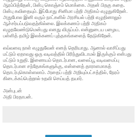
ஆரம்பித்தேன், பின்பு கொஞ்சம் மொக்கை. அதன் பிறகு கதை.
பின்பு கவிதையும். இப்போது சினிமா பற்றி அதிகம் எழுதுகிறேன்.
அதுபோல இனி வரும் நாட்களில் அரசியல் பற்றி எழுதினாலும்
ஆச்சர்யப்படுவதற்கில்லை. இலக்கணம் பற்றி அதிகம்
எழுதவேண்டுமென்பது எனது விருப்பம். என்னுடைய பழைய,
பள்ளித் தமிழ் இலக்கணப் புத்தகங்களைத் தேடுகிறேன்.
எவ்வளவு நாள் எழுதுவேன் எனத் தெரியாது. ஆனால் வாசிப்பது
மட்டும் ஏதாவது ஒரு வடிவத்தில் பிரிந்துவிடாமல் இருக்கும் என்பது
மட்டும் உறுதி. இணையம் தொடர்பான, வலைப்பூ வடிவமைப்பு
தொடர்பான சந்தேகங்களுக்கு, என்னைத் தாராளமாகத்
தொடர்புகொள்ளலாம். அதைப் பற்றி அறியும்பட்சத்தில், நேரம்
கிடைக்கப்பெற்றால் உதவி செய்யத் தயார்.
அன்புடன்
அதி பிரதாபன்.