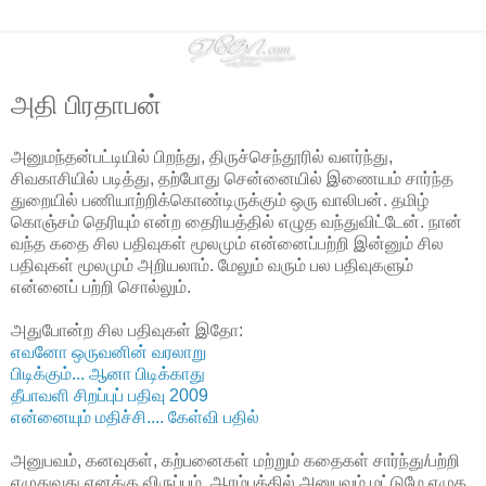
அதி பிரதாபன்
அனுமந்தன்பட்டியில் பிறந்து, திருச்செந்தூரில் வளர்ந்து,
சிவகாசியில் படித்து, தற்போது சென்னையில் இணையம் சார்ந்த
துறையில் பணியாற்றிக்கொண்டிருக்கும் ஒரு வாலிபன். தமிழ்
கொஞ்சம் தெரியும் என்ற தைரியத்தில் எழுத வந்துவிட்டேன். நான்
வந்த கதை சில பதிவுகள் மூலமும் என்னைப்பற்றி இன்னும் சில
பதிவுகள் மூலமும் அறியலாம். மேலும் வரும் பல பதிவுகளும்
என்னைப் பற்றி சொல்லும்.
அதுபோன்ற சில பதிவுகள் இதோ:
எவனோ ஒருவனின் வரலாறு
பிடிக்கும்... ஆனா பிடிக்காது
தீபாவளி சிறப்புப் பதிவு 2009
என்னையும் மதிச்சி.... கேள்வி பதில்
அனுபவம், கனவுகள், கற்பனைகள் மற்றும் கதைகள் சார்ந்து/பற்றி
எழுதுவது எனக்கு விருப்பம். ஆரம்பத்தில் அனுபவம் மட்டுமே எழுத