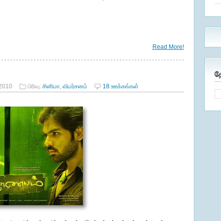
Read More!
த
 2010
பிரிவு:
சினிமா
,
விமர்சனம்
18 ஊக்கங்கள்