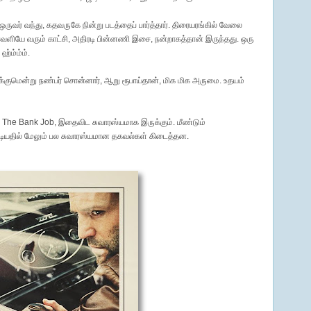
ஒருவர் வந்து, கதவருகே நின்று படத்தைப் பார்த்தார். திரையரங்கில் வேலை
தி வெளியே வரும் காட்சி, அதிரடி பின்னணி இசை, நன்றாகத்தான் இருந்தது. ஒரு
ஹ்ம்ம்ம்.
்குமென்று நண்பர் சொன்னார், ஆறு ரூபாய்தான், மிக மிக அருமை. உதயம்
The Bank Job, இதைவிட சுவாரஸ்யமாக இருக்கும். மீண்டும்
்டியதில் மேலும் பல சுவாரஸ்யமான தகவல்கள் கிடைத்தன.