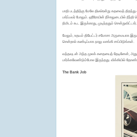
பாதி படத்திற்கு மேலே திடீரென்று கதவைத் திறந்து 
பார்ப்பவர் போலும். ஹீரோயின் நீச்சலுடையில் நீந்
நிமிடம் கூட இருக்காது, முடிந்ததும் சென்றுவிட்டார். 
மேலும், உதயம் தியேட்டர் சமோசா அருமையாக இருக
சென்றால் கண்டிப்பாக நாலு வாங்கி சாப்பிடுங்கள்.
வந்தவுடன் அந்த மூலக் கதையைத் தேடினேன், அது 
பார்க்கவேண்டும்போல இருந்தது. விக்கியில் தோண
The Bank Job