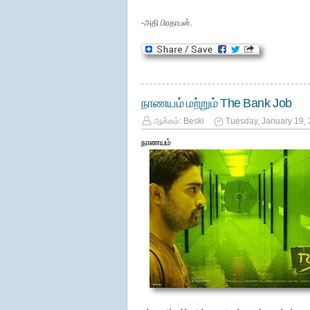
-அதி பிரதாபன்.
நாணயம் மற்றும் The Bank Job
ஆக்கம்:
Beski
Tuesday, January 19,
நாணயம்