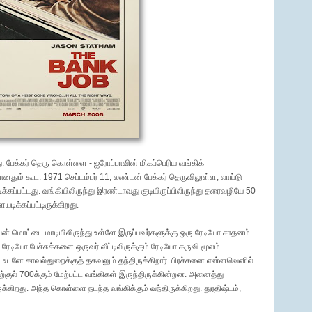
. பேக்கர் தெரு கொள்ளை - ஐரோப்பாவின் மிகப்பெரிய வங்கிக்
தும் கூட. 1971 செப்டம்பர் 11, லண்டன் பேக்கர் தெருவிலுள்ள, லாய்டு
கப்பட்டது. வங்கியிலிருந்து இரண்டாவது குடியிருப்பிலிருந்து தரைவழியே 50
டிக்கப்பட்டிருக்கிறது.
மொட்டை மாடியிலிருந்து உள்ளே இருப்பவர்களுக்கு ஒரு ரேடியோ சாதனம்
ரேடியோ பேச்சுக்களை ஒருவர் வீட்டிலிருக்கும் ரேடியோ கருவி மூலம்
ார். உடனே காவல்துறைக்குத் தகவலும் தந்திருக்கிறார். பிரச்சனை என்னவெனில்
்குல் 700க்கும் மேற்பட்ட வங்கிகள் இருந்திருக்கின்றன. அனைத்து
ுக்கிறது. அந்த கொள்ளை நடந்த வங்கிக்கும் வந்திருக்கிறது. துரதிஷ்டம்,