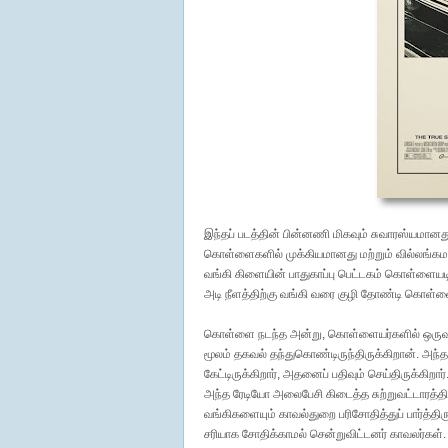
இந்தப் படத்தின் பின்னணி மிகவும் சுவாரஸ்யமானது
கொள்ளைகளில் முக்கியமானது மற்றும் வில்லங்கமான
வங்கி கிளையின் பாதுகாப்பு பெட்டகம் கொள்ளையடிக்
அடி நீளத்திற்கு வங்கி வரை குழி தோண்டி கொள்ளைய
கொள்ளை நடந்த அன்று, கொள்ளையர்களில் ஒருவன் 
மூலம் தகவல் தந்துகொண்டிருந்திருக்கிறான். அந்த 
கேட்டிருக்கிறார், அதனைப் பதிவும் செய்திருக்கிற
அந்த ரேடியோ அலைபேசி கிடைத்த சுற்றுவட்டாரத்திற
வங்கிகளையும் காவல்துறை பரிசோதித்துப் பார்த்திர
சரியாக சோதிக்காமல் சென்றுவிட்டனர் காவலர்கள்.