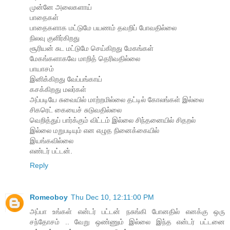
முன்னே அலைகளாய்
பாதைகள்
பாதைகளாக மட்டுமே பயணம் தவறிப் போவதில்லை
நிலவு குளிர்கிறது
சூரியன் சுட மட்டுமே செய்கிறது மேகங்கள்
மேகங்களாகவே மாறித் தெரிவதில்லை
பாயாசம்
இனிக்கிறது வேப்பங்காய்
கசக்கிறது மலர்கள்
அப்படியே சுவையில் மாற்றமில்லை தட்டில் கோலங்கள் இல்லை
சிகரெட் கையைச் சுடுவதில்லை
வெறித்துப் பார்க்கும் விட்டம் இல்லை சிந்தனையில் சிதறல்
இல்லை மறுபடியும் என எழுத நினைக்கையில்
இயங்கவில்லை
எண்டர் பட்டன்.
Reply
Romeoboy
Thu Dec 10, 12:11:00 PM
அப்பா உங்கள் என்டர் பட்டன் நசுங்கி போனதில் எனக்கு ஒரு
சந்தோசம் .. வேறு ஒண்ணும் இல்லை இந்த என்டர் பட்டனை