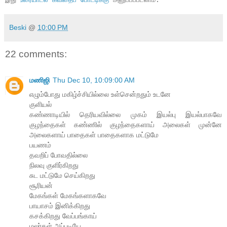
Beski
@
10:00 PM
22 comments:
மணிஜி
Thu Dec 10, 10:09:00 AM
எழும்போது மகிழ்ச்சியில்லை உள்சென்றதும் உடனே
குளியல்
கண்ணாடியில் தெரியவில்லை முகம் இயல்பு இயல்பாகவே
குழந்தைகள் கண்ணில் குழந்தைகளாய் அலைகள் முன்னே
அலைகளாய் பாதைகள் பாதைகளாக மட்டுமே
பயணம்
தவறிப் போவதில்லை
நிலவு குளிர்கிறது
சுட மட்டுமே செய்கிறது
சூரியன்
மேகங்கள் மேகங்களாகவே
பாயாசம் இனிக்கிறது
கசக்கிறது வேப்பங்காய்
மலர்கள் அப்படியே