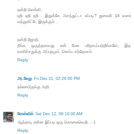
நன்றி வெங்கி,
ஹி ஹி ஹி... இதுக்கே அசந்துட்டா எப்படி? ஜனவரி 14 வரை
வந்துகிட்டே இருக்கும்...
நன்றி ஜோதி,
நீங்க ஒருத்தராவது என் மேல பரிதாபப்படுறீங்களே, இத
வாசிச்சதுக்கு அப்புறமும். ரொம்ப சந்தோசம்.
Reply
அடலேறு
Fri Dec 11, 02:26:00 PM
நல்லாயிருக்கு அதி
Reply
ரோஸ்விக்
Sat Dec 12, 06:10:00 AM
ஆத்தாடி என்ன இப்படி ஒரு கொலைவெறி...:-)
Reply