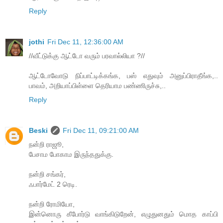
Reply
jothi
Fri Dec 11, 12:36:00 AM
//வீட்டுக்கு ஆட்டோ வரும் பரவால்லியா ?//
ஆட்டோவோடு நிப்பாட்டிக்கங்க, பஸ் எதுவும் அனுப்பிராதீங்க,..
பாவம், அறியாப்பிள்ளை தெரியாம பண்ணிருச்சு,..
Reply
Beski
Fri Dec 11, 09:21:00 AM
நன்றி ராஜூ,
பேசாம போகாம இருந்ததுக்கு.
நன்றி சங்கர்,
ஃபார்மேட் 2 ரெடி.
நன்றி ரோமியோ,
இன்னொரு கீபோர்டு வாங்கிடுறேன், எழுதுனதும் மொத காப்பி