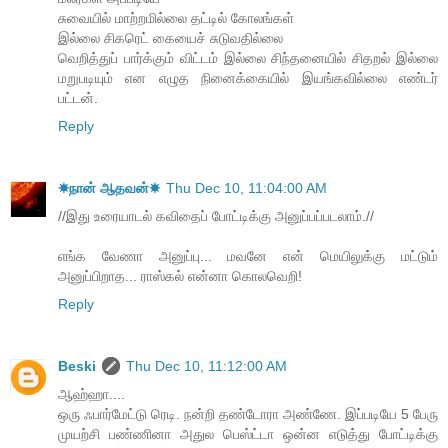
சுவையில் மாற்றமில்லை தட்டில் கோலங்கள்
இல்லை சிகரெட் கையைச் சுடுவதில்லை
வெறித்துப் பார்க்கும் விட்டம் இல்லை சிந்தனையில் சிதறல் இல்லை
மறுபடியும் என எழுத நினைக்கையில் இயங்கவில்லை எண்டர்
பட்டன்.
Reply
☀நான் ஆதவன்☀
Thu Dec 10, 11:04:00 AM
//இது உரையாடல் கவிதைப் போட்டிக்கு அனுப்பப்படலாம்.//
எங்க வேணா அனுப்பு... மவனே என் மெயிலுக்கு மட்டும்
அனுப்பிறாத... ராஸ்கல் என்னா கொலவெறி!
Reply
Beski
Thu Dec 10, 11:12:00 AM
ஆஹ்ஹா....
ஒரு ஃபார்மேட்டு ரெடி. நன்றி தண்டோரா அண்ணே. இப்படியே 5 பேரு
முயற்சி பண்ணினா அதுல பெஸ்ட்டா ஒன்ன எடுத்து போட்டிக்கு