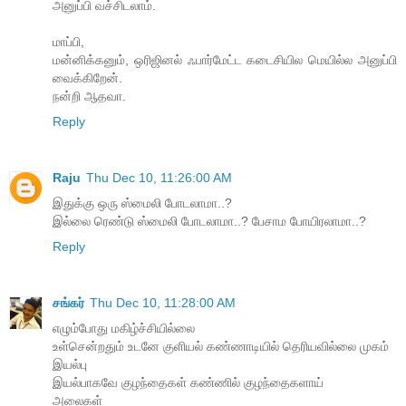
அனுப்பி வச்சிடலாம்.
மாப்பி,
மன்னிக்கனும், ஒரிஜினல் ஃபார்மேட்ட கடைசியில மெயில்ல அனுப்பி
வைக்கிறேன்.
நன்றி ஆதவா.
Reply
Raju
Thu Dec 10, 11:26:00 AM
இதுக்கு ஒரு ஸ்மைலி போடலாமா..?
இல்லை ரெண்டு ஸ்மைலி போடலாமா..? பேசாம போயிரலாமா..?
Reply
சங்கர்
Thu Dec 10, 11:28:00 AM
எழும்போது மகிழ்ச்சியில்லை
உள்சென்றதும் உடனே குளியல் கண்ணாடியில் தெரியவில்லை முகம்
இயல்பு
இயல்பாகவே குழந்தைகள் கண்ணில் குழந்தைகளாய்
அலைகள்