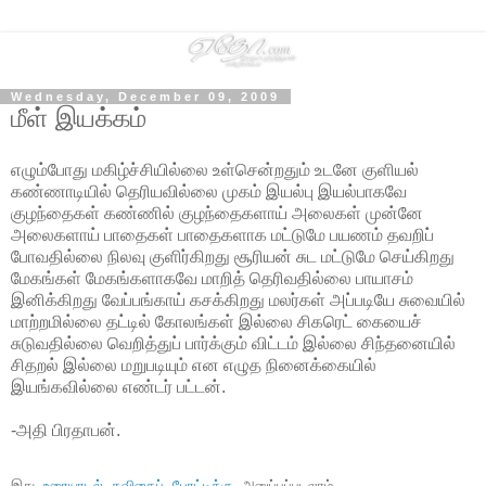
Wednesday, December 09, 2009
மீள் இயக்கம்
எழும்போது மகிழ்ச்சியில்லை உள்சென்றதும் உடனே குளியல்
கண்ணாடியில் தெரியவில்லை முகம் இயல்பு இயல்பாகவே
குழந்தைகள் கண்ணில் குழந்தைகளாய் அலைகள் முன்னே
அலைகளாய் பாதைகள் பாதைகளாக மட்டுமே பயணம் தவறிப்
போவதில்லை நிலவு குளிர்கிறது சூரியன் சுட மட்டுமே செய்கிறது
மேகங்கள் மேகங்களாகவே மாறித் தெரிவதில்லை பாயாசம்
இனிக்கிறது வேப்பங்காய் கசக்கிறது மலர்கள் அப்படியே சுவையில்
மாற்றமில்லை தட்டில் கோலங்கள் இல்லை சிகரெட் கையைச்
சுடுவதில்லை வெறித்துப் பார்க்கும் விட்டம் இல்லை சிந்தனையில்
சிதறல் இல்லை மறுபடியும் என எழுத நினைக்கையில்
இயங்கவில்லை எண்டர் பட்டன்.
-அதி பிரதாபன்.
இது 
உரையாடல் கவிதைப் போட்டிக்கு
 அனுப்பப்படலாம்.