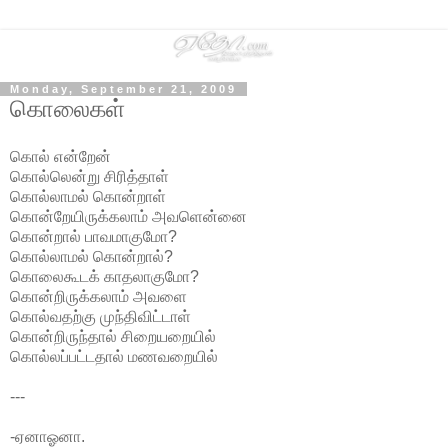
Monday, September 21, 2009
கொலைகள்
கொல் என்றேன்
கொல்லென்று சிரித்தாள்
கொல்லாமல் கொன்றாள்
கொன்றேயிருக்கலாம் அவளென்னை
கொன்றால் பாவமாகுமோ?
கொல்லாமல் கொன்றால்?
கொலைகூடக் காதலாகுமோ?
கொன்றிருக்கலாம் அவளை
கொல்வதற்கு முந்திவிட்டாள்
கொன்றிருந்தால் சிறையறையில்
கொல்லப்பட்டதால் மணவறையில்
---
-ஏனாஓனா.