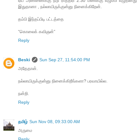
ஏய் அண்ணைக்கு நடு ராத்திரி 2.30 மணிக்கு எழும்பி எழுதினது
இதுதானா , நல்லாயிருக்குன்னு நினைக்கிறேன்.
தம்பி இந்தப்பிடி பட்டத்தை
“கொலைக் கவிஞன்”
Reply
Beski
Sun Sep 27, 11:54:00 PM
அதேதான்.
நல்லாயிருக்குன்னு நினைக்கிறீங்களா? பரவாயில்ல.
நன்றி.
Reply
தமிழ்
Sun Nov 08, 09:33:00 AM
அருமை
Reply