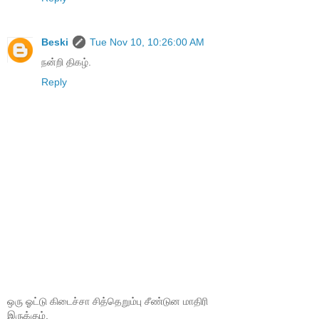
Beski
Tue Nov 10, 10:26:00 AM
நன்றி திகழ்.
Reply
ஒரு ஓட்டு கிடைச்சா சித்தெறும்பு சீண்டுன மாதிரி
இருக்கும்,