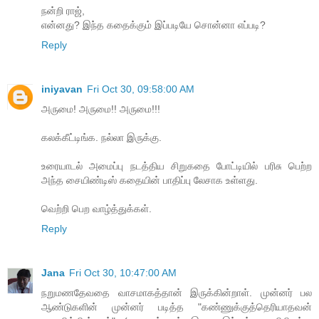
நன்றி ராஜ்,
என்னது? இந்த கதைக்கும் இப்படியே சொன்னா எப்படி?
Reply
iniyavan
Fri Oct 30, 09:58:00 AM
அருமை! அருமை!! அருமை!!!
கலக்கீட்டிங்க. நல்லா இருக்கு.
உரையாடல் அமைப்பு நடத்திய சிறுகதை போட்டியில் பரிசு பெற்ற
அந்த சையிண்டிஸ் கதையின் பாதிப்பு லேசாக உள்ளது.
வெற்றி பெற வாழ்த்துக்கள்.
Reply
Jana
Fri Oct 30, 10:47:00 AM
நறுமணதேவதை வாசமாகத்தான் இருக்கின்றாள். முன்னர் பல
ஆண்டுகளின் முன்னர் படித்த "கண்ணுக்குத்தெரியாதவன்