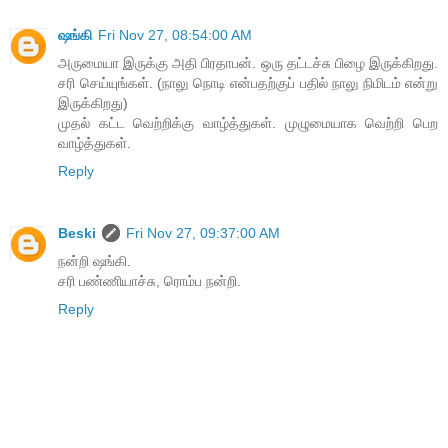
ஷங்கி
Fri Nov 27, 08:54:00 AM
அருமையா இருக்கு அதி பிரதாபன். ஒரு தட்டச்சு பிழை இருக்கிறது.
சரி செய்யுங்கள். (நாலு நொடி என்பதற்குப் பதில் நாலு நிமிடம் என்று
இருக்கிறது)
முதல் கட்ட வெற்றிக்கு வாழ்த்துகள். முழுமையாக வெற்றி பெற
வாழ்த்துகள்.
Reply
Beski
Fri Nov 27, 09:37:00 AM
நன்றி ஷங்கி.
சரி பண்ணியாச்சு, ரொம்ப நன்றி.
Reply