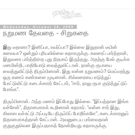
Wednesday, October 28, 2009
நறுமண தேவதை - சிறுகதை
இ
து டீதானா? இனிப்பா, உவர்ப்பா? இல்லை இதுதான் டீயின்
சுவையா? ஒன்றும் புரியவில்லை சுதாகருக்கு. கலரைப் பார்த்தான்,
இதுவரை பார்த்திராத புது நிறமாய் இருந்தது. அதற்கு மேல் குடிக்க
மனமின்றி, பாதியோடு வைத்துவிட்டான். நான்கு ரூபாயை
வைத்துவிட்டுத் திரும்பினான். இது என்ன நறுமணம்? மெய்மறந்து
ஒரு கணம் கண்களை மூடினான். சில்லரையை எடுத்துப்
போட்டுவிட்டு கடைக்காரர் கேட்டார், ”சார், நாலு ரூபா குடுத்துட்டுப்
போங்க”.
திரும்பினான். அந்த மணம் இப்போது இல்லை. ”இப்பத்தான இங்க
வச்சேன்”, நிதானமாகக் கூறினான் சுதாகர். ”என்ன சார் இது,
கிலாஸ வச்சுட்டு அப்படியே திரும்பிப் போறீங்களே”, கடைக்காரனும்
நிதானமாகத்தான் கேட்டான். அவனுடைய பார்வைதான்
குறுகுறுவென இருப்பதாகத் தோன்றியது சுதாகருக்கு.