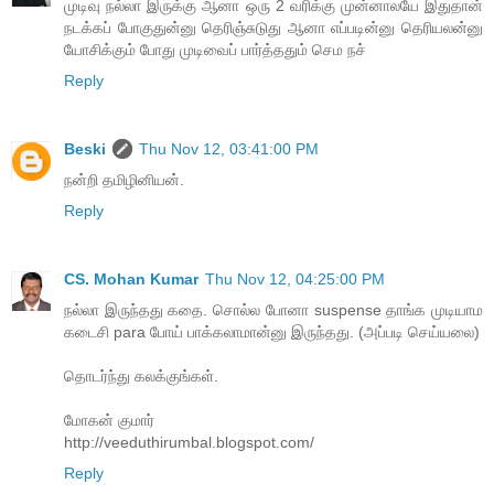
முடிவு நல்லா இருக்கு ஆனா ஒரு 2 வரிக்கு முன்னாலயே இதுதான்
நடக்கப் போகுதுன்னு தெரிஞ்சுடுது ஆனா எப்படின்னு தெரியலன்னு
யோசிக்கும் போது முடிவைப் பார்த்ததும் செம நச்
Reply
Beski
Thu Nov 12, 03:41:00 PM
நன்றி தமிழினியன்.
Reply
CS. Mohan Kumar
Thu Nov 12, 04:25:00 PM
நல்லா இருந்தது கதை. சொல்ல போனா suspense தாங்க முடியாம
கடைசி para போய் பாக்கலாமான்னு இருந்தது. (அப்படி செய்யலை)
தொடர்ந்து கலக்குங்கள்.
மோகன் குமார்
http://veeduthirumbal.blogspot.com/
Reply