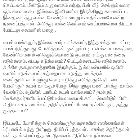
செய்யலாம். மீண்டும் அலுவலகம் வந்து, பின் வீடு செல்லும் வரை
ஒரு கவலை கூட இல்லை. இனி என்ன இருக்கிறது கவலைப்பட,
இதை வைத்து என்ன வேண்டுமானாலும் சாதிக்கலாமே என்ற
நினைப்புத்தான். அடுத்து என்னவெல்லாம் செய்யலாமென திட்டம்
போட்டது சுதாகரின் மனது.
பைக் வாங்கனும், இல்லை கார் வாங்கலாம், இந்த சக்தியை எப்படி
பயன்படுத்துவது. யோசித்தான், ஒன்றும் பிடிபடவில்லை. பணத்தை
வேண்டுமானால் எடுத்துக்கொண்டு ஓடலாம். எங்கு பணத்தை
எடுக்கலாம், எப்படி எடுக்கலாம்? பெட்டிக்கடையில் எடுக்கலாம்.
அங்கே குறைவாகத்தானே இருக்கும். இல்லையெனில் ஒயின்
ஷாபில் எடுக்கலாம். கத்தையாக எடுத்து பைக்குள்
வைத்துவிடலாம். ஐந்து நொடி கழித்து எடுத்தது தெரியவா
போகிறது? கடன் வாங்கும் போது இந்த ஐந்து மணி பார்த்து வாங்க
வேண்டும். ஆபீஸில் யாரிடம் கடன் வாங்கலாம்? நமக்குப்
பிடிக்கதவர்களிடம் மட்டுமே வேலையைக் காட்ட வேண்டும். பின்பு,
அதிகமாக குடைச்சல் குடுக்கும் டீம் லீடரை மூக்கில் ஒரு குத்து
குத்தலாமா?
இப்படியே யோசித்துக் கொண்டிருந்த சுதாகரின் எண்ணங்கள்
ப்ரியாவில் வந்து நின்றது. திமிர் பிடித்தவள். பாசுக்கு தெரிந்தவள்
என்பதால் ரொம்பத்தான் ஆணவம். ஆம்பிளை நம்மளை