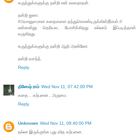
கருத்துக்களுக்கு நன்றி என்.உலகநாதன்.
நன்றி ஜனா.
//அமானுசமான கதைகளை தந்துகொண்டிருக்கின்றீர்கள் //
என்னன்னு தெரியல, யோசிக்கிறது எல்லாம் இப்படித்தான்
வருகிறது.
கருத்துக்களுக்கு நன்றி ஆதி அண்ணே.
நன்றி வசந்த்.
Reply
தினேஷ் ராம்
Wed Nov 11, 07:42:00 PM
கதை... கற்பனை.. அருமை.
Reply
Unknown
Wed Nov 11, 08:40:00 PM
நல்லா இருக்குங்க.புது வித கற்பனை.