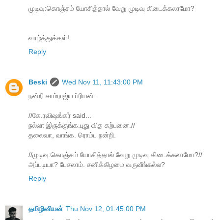
முடிவு:கொஞ்சம் யோசித்தால் வேறு முடிவு கிடைக்கலாமோ?
வாழ்த்துக்கள்!
Reply
Beski
Wed Nov 11, 11:43:00 PM
நன்றி சாம்ராஜ்ய ப்ரியன்.
//கே.ரவிஷங்கர் said...
நல்லா இருக்குங்க.புது வித கற்பனை.//
தலைவா, வாங்க. ரொம்ப நன்றி.
//முடிவு:கொஞ்சம் யோசித்தால் வேறு முடிவு கிடைக்கலாமோ?//
அப்படியா? பேசலாம். சனிக்கிழமை வருவீங்கல்ல?
Reply
தமிழினியன்
Thu Nov 12, 01:45:00 PM