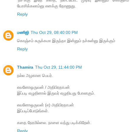
யோசிக்கலாம்னு எனக்கு தோணுது.
Reply
மணிஜி
Thu Oct 29, 08:40:00 PM
கொஞ்சம் சுருக்கமா இருந்தா இன்னும் நச்சுன்னு இருக்கும்
Reply
Thamira
Thu Oct 29, 11:44:00 PM
நல்ல அழகான பெயர்.
எவனோஒருவன் / அதிபிரதாபன்
இப்படி எழுதினால் இருவர் எழுதியது போலாகும்.
எவனோஒருவன் (எ) அதிபிரதாபன்
இப்படிப்போடுங்கள்.
கதை நேரமில்லை. நாளை வந்து படிக்கிறேன்.
Reply