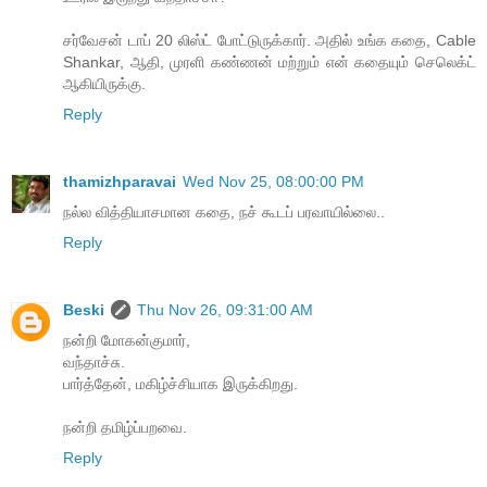
சர்வேசன் டாப் 20 லிஸ்ட் போட்டுருக்கார். அதில் உங்க கதை, Cable
Shankar, ஆதி, முரளி கண்ணன் மற்றும் என் கதையும் செலெக்ட்
ஆகியிருக்கு.
Reply
thamizhparavai
Wed Nov 25, 08:00:00 PM
நல்ல வித்தியாசமான கதை, நச் கூடப் பரவாயில்லை..
Reply
Beski
Thu Nov 26, 09:31:00 AM
நன்றி மோகன்குமார்,
வந்தாச்சு.
பார்த்தேன், மகிழ்ச்சியாக இருக்கிறது.
நன்றி தமிழ்ப்பறவை.
Reply