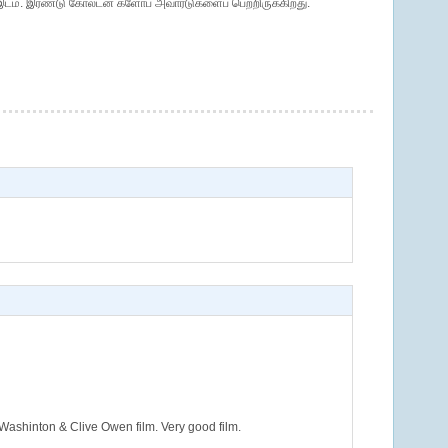
இடம். இரண்டு கோல்டன் க்ளோப் அவார்டுகளைப் பெற்றிருக்கிறது.
Washinton & Clive Owen film. Very good film.