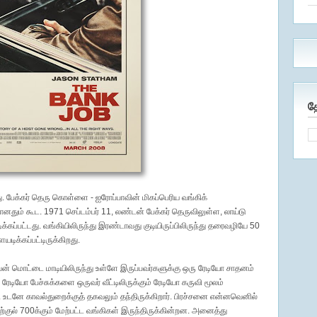
த
. பேக்கர் தெரு கொள்ளை - ஐரோப்பாவின் மிகப்பெரிய வங்கிக்
தும் கூட. 1971 செப்டம்பர் 11, லண்டன் பேக்கர் தெருவிலுள்ள, லாய்டு
கப்பட்டது. வங்கியிலிருந்து இரண்டாவது குடியிருப்பிலிருந்து தரைவழியே 50
டிக்கப்பட்டிருக்கிறது.
மொட்டை மாடியிலிருந்து உள்ளே இருப்பவர்களுக்கு ஒரு ரேடியோ சாதனம்
ரேடியோ பேச்சுக்களை ஒருவர் வீட்டிலிருக்கும் ரேடியோ கருவி மூலம்
ார். உடனே காவல்துறைக்குத் தகவலும் தந்திருக்கிறார். பிரச்சனை என்னவெனில்
்குல் 700க்கும் மேற்பட்ட வங்கிகள் இருந்திருக்கின்றன. அனைத்து