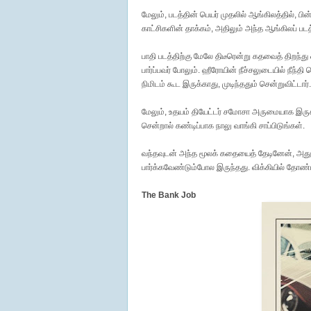
மேலும், படத்தின் பெயர் முதலில் ஆங்கிலத்தில், பி
காட்சிகளின் தாக்கம், அதிலும் அந்த ஆங்கிலப் படத்த
பாதி படத்திற்கு மேலே திடீரென்று கதவைத் திறந்து 
பார்ப்பவர் போலும். ஹீரோயின் நீச்சலுடையில் நீந்
நிமிடம் கூட இருக்காது, முடிந்ததும் சென்றுவிட்டார். 
மேலும், உதயம் தியேட்டர் சமோசா அருமையாக இருக
சென்றால் கண்டிப்பாக நாலு வாங்கி சாப்பிடுங்கள்.
வந்தவுடன் அந்த மூலக் கதையைத் தேடினேன், அது 
பார்க்கவேண்டும்போல இருந்தது. விக்கியில் தோண
The Bank Job