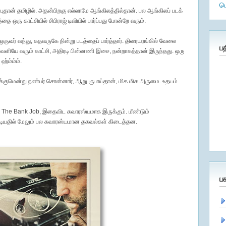
ம
ன்புதான் தமிழில். அதன்பிறகு எல்லாமே ஆங்கிலத்தில்தான். பல ஆங்கிலப் படக்
ை ஒரு காட்சியில் சிபிராஜ் டிவியில் பார்ப்பது போன்றே வரும்.
ஒருவர் வந்து, கதவருகே நின்று படத்தைப் பார்த்தார். திரையரங்கில் வேலை
ப
தி வெளியே வரும் காட்சி, அதிரடி பின்னணி இசை, நன்றாகத்தான் இருந்தது. ஒரு
ஹ்ம்ம்ம்.
்குமென்று நண்பர் சொன்னார், ஆறு ரூபாய்தான், மிக மிக அருமை. உதயம்
The Bank Job, இதைவிட சுவாரஸ்யமாக இருக்கும். மீண்டும்
்டியதில் மேலும் பல சுவாரஸ்யமான தகவல்கள் கிடைத்தன.
ப