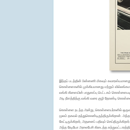
இந்தப் படத்தின் பின்னணி மிகவும் சுவாரஸ்யமானது
கொள்ளைகளில் முக்கியமானது மற்றும் வில்லங்கமான
வங்கி கிளையின் பாதுகாப்பு பெட்டகம் கொள்ளையடிக்
அடி நீளத்திற்கு வங்கி வரை குழி தோண்டி கொள்ளைய
கொள்ளை நடந்த அன்று, கொள்ளையர்களில் ஒருவன் 
மூலம் தகவல் தந்துகொண்டிருந்திருக்கிறான். அந்த 
கேட்டிருக்கிறார், அதனைப் பதிவும் செய்திருக்கிற
அந்த ரேடியோ அலைபேசி கிடைத்த சுற்றுவட்டாரத்திற