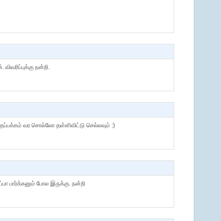
விவரிப்புக்கு நன்றி.
பக்கம் வர சொல்லோ தள்ளிவிட்டு செல்லவும் :)
பா பார்க்கனும் போல இருக்கு. நன்றி