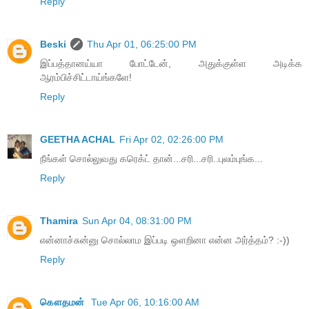
Reply
Beski
Thu Apr 01, 06:25:00 PM
இப்பத்தானய்யா போட்டேன், அதுக்குள்ள அடிக்க
ஆரம்பிச்சிட்டாய்ங்களே!
Reply
GEETHA ACHAL
Fri Apr 02, 02:26:00 PM
நீங்கள் சொல்லுவது கரெக்ட் தான்...சரி...சரி..புலம்புங்க...
Reply
Thamira
Sun Apr 04, 08:31:00 PM
என்னாச்சுன்னு சொல்லாம இப்படி ஒளறினா என்ன அர்த்தம்? :-))
Reply
கௌதமன்
Tue Apr 06, 10:16:00 AM