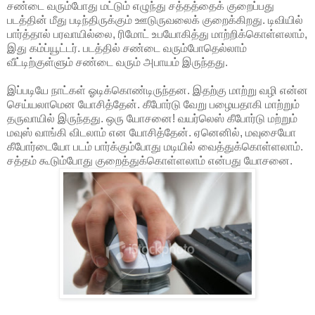
சண்டை வரும்போது மட்டும் எழுந்து சத்தத்தைக் குறைப்பது
படத்தின் மீது படிந்திருக்கும் ஊடுருவலைக் குறைக்கிறது. டிவியில்
பார்த்தால் பரவாயில்லை, ரிமோட் உபயோகித்து மாற்றிக்கொள்ளலாம்,
இது கம்ப்யூட்டர். படத்தில் சண்டை வரும்போதெல்லாம்
வீட்டிற்குள்ளும் சண்டை வரும் அபாயம் இருந்தது.
இப்படியே நாட்கள் ஓடிக்கொண்டிருந்தன. இதற்கு மாற்று வழி என்ன
செய்யலாமென யோசித்தேன். கீபோர்டு வேறு பழையதாகி மாற்றும்
தருவாயில் இருந்தது. ஒரு யோசனை! வயர்லெஸ் கீபோர்டு மற்றும்
மவுஸ் வாங்கி விடலாம் என யோசித்தேன். ஏனெனில், மவுசையோ
கீபோர்டையோ படம் பார்க்கும்போது மடியில் வைத்துக்கொள்ளலாம்.
சத்தம் கூடும்போது குறைத்துக்கொள்ளலாம் என்பது யோசனை.