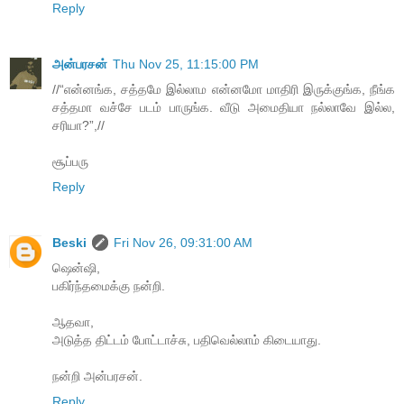
Reply
அன்பரசன்
Thu Nov 25, 11:15:00 PM
//“என்னங்க, சத்தமே இல்லாம என்னமோ மாதிரி இருக்குங்க, நீங்க
சத்தமா வச்சே படம் பாருங்க. வீடு அமைதியா நல்லாவே இல்ல,
சரியா?”,//
சூப்பரு
Reply
Beski
Fri Nov 26, 09:31:00 AM
ஷென்ஷி,
பகிர்ந்தமைக்கு நன்றி.
ஆதவா,
அடுத்த திட்டம் போட்டாச்சு, பதிவெல்லாம் கிடையாது.
நன்றி அன்பரசன்.
Reply