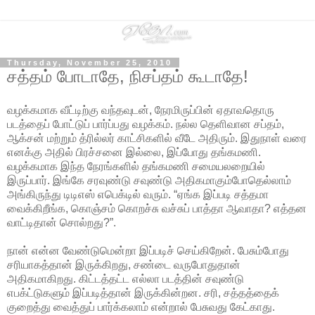
Thursday, November 25, 2010
சத்தம் போடாதே, நிசப்தம் கூடாதே!
வழக்கமாக வீட்டிற்கு வந்தவுடன், நேரமிருப்பின் ஏதாவதொரு
படத்தைப் போட்டுப் பார்ப்பது வழக்கம். நல்ல தெளிவான சப்தம்,
ஆக்சன் மற்றும் த்ரில்லர் காட்சிகளில் வீடே அதிரும். இதுநாள் வரை
எனக்கு அதில் பிரச்சனை இல்லை, இப்போது தங்கமணி.
வழக்கமாக இந்த நேரங்களில் தங்கமணி சமையலறையில்
இருப்பார். இங்கே சரவுண்டு சவுண்டு அதிகமாகும்போதெல்லாம்
அங்கிருந்து டிடிஎஸ் எபெக்டில் வரும். “ஏங்க இப்படி சத்தமா
வைக்கிறீங்க, கொஞ்சம் கொறச்சு வச்சுப் பாத்தா ஆவாதா? எத்தன
வாட்டிதான் சொல்றது?”.
நான் என்ன வேண்டுமென்றா இப்படிச் செய்கிறேன். பேசும்போது
சரியாகத்தான் இருக்கிறது, சண்டை வருபோதுதான்
அதிகமாகிறது. கிட்டத்தட்ட எல்லா படத்தின் சவுண்டு
எபக்ட்டுகளும் இப்படித்தான் இருக்கின்றன. சரி, சத்தத்தைக்
குறைத்து வைத்துப் பார்க்கலாம் என்றால் பேசுவது கேட்காது.