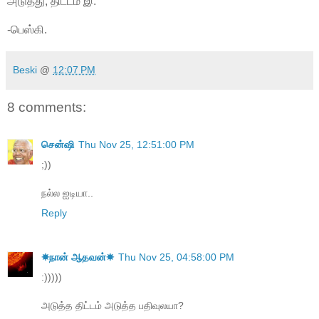
அடுத்து, திட்டம் இ.
-பெஸ்கி.
Beski
@
12:07 PM
8 comments:
சென்ஷி
Thu Nov 25, 12:51:00 PM
;))
நல்ல ஐடியா..
Reply
☀நான் ஆதவன்☀
Thu Nov 25, 04:58:00 PM
:)))))
அடுத்த திட்டம் அடுத்த பதிவுலயா?