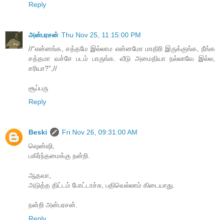
Reply
அன்பரசன்
Thu Nov 25, 11:15:00 PM
//“என்னங்க, சத்தமே இல்லாம என்னமோ மாதிரி இருக்குங்க, நீங்க
சத்தமா வச்சே படம் பாருங்க. வீடு அமைதியா நல்லாவே இல்ல,
சரியா?”,//
சூப்பரு
Reply
Beski
Fri Nov 26, 09:31:00 AM
ஷென்ஷி,
பகிர்ந்தமைக்கு நன்றி.
ஆதவா,
அடுத்த திட்டம் போட்டாச்சு, பதிவெல்லாம் கிடையாது.
நன்றி அன்பரசன்.
Reply