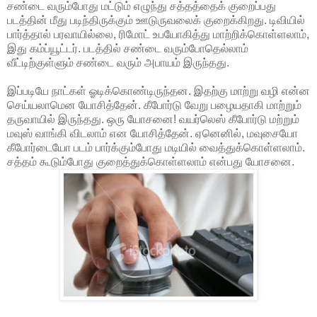
சண்டை வரும்போது மட்டும் எழுந்து சத்தத்தைக் குறைப்பது
படத்தின் மீது படிந்திருக்கும் ஊடுருவலைக் குறைக்கிறது. டிவியில்
பார்த்தால் பரவாயில்லை, ரிமோட் உபயோகித்து மாற்றிக்கொள்ளலாம்,
இது கம்ப்யூட்டர். படத்தில் சண்டை வரும்போதெல்லாம்
வீட்டிற்குள்ளும் சண்டை வரும் அபாயம் இருந்தது.
இப்படியே நாட்கள் ஓடிக்கொண்டிருந்தன. இதற்கு மாற்று வழி என்ன
செய்யலாமென யோசித்தேன். கீபோர்டு வேறு பழையதாகி மாற்றும்
தருவாயில் இருந்தது. ஒரு யோசனை! வயர்லெஸ் கீபோர்டு மற்றும்
மவுஸ் வாங்கி விடலாம் என யோசித்தேன். ஏனெனில், மவுசையோ
கீபோர்டையோ படம் பார்க்கும்போது மடியில் வைத்துக்கொள்ளலாம்.
சத்தம் கூடும்போது குறைத்துக்கொள்ளலாம் என்பது யோசனை.