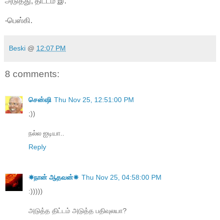
அடுத்து, திட்டம் இ.
-பெஸ்கி.
Beski
@
12:07 PM
8 comments:
சென்ஷி
Thu Nov 25, 12:51:00 PM
;))
நல்ல ஐடியா..
Reply
☀நான் ஆதவன்☀
Thu Nov 25, 04:58:00 PM
:)))))
அடுத்த திட்டம் அடுத்த பதிவுலயா?