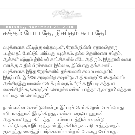
Thursday, November 25, 2010
சத்தம் போடாதே, நிசப்தம் கூடாதே!
வழக்கமாக வீட்டிற்கு வந்தவுடன், நேரமிருப்பின் ஏதாவதொரு
படத்தைப் போட்டுப் பார்ப்பது வழக்கம். நல்ல தெளிவான சப்தம்,
ஆக்சன் மற்றும் த்ரில்லர் காட்சிகளில் வீடே அதிரும். இதுநாள் வரை
எனக்கு அதில் பிரச்சனை இல்லை, இப்போது தங்கமணி.
வழக்கமாக இந்த நேரங்களில் தங்கமணி சமையலறையில்
இருப்பார். இங்கே சரவுண்டு சவுண்டு அதிகமாகும்போதெல்லாம்
அங்கிருந்து டிடிஎஸ் எபெக்டில் வரும். “ஏங்க இப்படி சத்தமா
வைக்கிறீங்க, கொஞ்சம் கொறச்சு வச்சுப் பாத்தா ஆவாதா? எத்தன
வாட்டிதான் சொல்றது?”.
நான் என்ன வேண்டுமென்றா இப்படிச் செய்கிறேன். பேசும்போது
சரியாகத்தான் இருக்கிறது, சண்டை வருபோதுதான்
அதிகமாகிறது. கிட்டத்தட்ட எல்லா படத்தின் சவுண்டு
எபக்ட்டுகளும் இப்படித்தான் இருக்கின்றன. சரி, சத்தத்தைக்
குறைத்து வைத்துப் பார்க்கலாம் என்றால் பேசுவது கேட்காது.