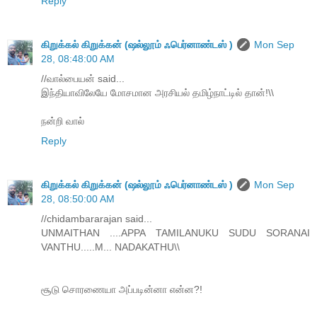
Reply
கிறுக்கல் கிறுக்கன் (ஷல்லூம் ஃபெர்னாண்டஸ் )
Mon Sep
28, 08:48:00 AM
//வால்பையன் said...
இந்தியாவிலேயே மோசமான அரசியல் தமிழ்நாட்டில் தான்!\\
நன்றி வால்
Reply
கிறுக்கல் கிறுக்கன் (ஷல்லூம் ஃபெர்னாண்டஸ் )
Mon Sep
28, 08:50:00 AM
//chidambararajan said...
UNMAITHAN ....APPA TAMILANUKU SUDU SORANAI
VANTHU.....M... NADAKATHU\\
சூடு சொரணையா அப்படின்னா என்ன?!