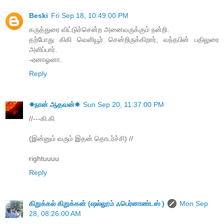
Beski
Fri Sep 18, 10:49:00 PM
கருத்துரை விட்டுச்சென்ற அனைவருக்கும் நன்றி.
தற்போது கிகி வெளியூர் சென்றிருக்கிறார், வந்தபின் பதிலுரை
அளிப்பார்.
-ஏனாஓனா.
Reply
☀நான் ஆதவன்☀
Sun Sep 20, 11:37:00 PM
//---கி.கி
(இன்னும் வரும் இதன் தொடர்ச்சி) //
rightuuuu
Reply
கிறுக்கல் கிறுக்கன் (ஷல்லூம் ஃபெர்னாண்டஸ் )
Mon Sep
28, 08:26:00 AM