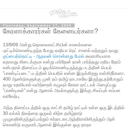
Thursday, September 17, 2009
கேரளாக்காரர்கள் கேனையர்களா?
13/9/09 அன்று தொலைகாட்சியின் சானல்களை
புரட்டிக்கொண்டிருந்த போது ஏஷியா நெட் சானல் வந்ததும் நமது
குப்பைத்தொட்டி - ஆதவன் சொன்னது போல்
சுவராசியமாக
ஏதாவது கிடைக்குமா என்று பார்தேன் நான் பார்த்தது மதிய நேரம்
என்பதால் திரைப்படம் ஓடிக்கொண்டிருந்தது படத்தின் பெயர்
”பாண்டிப்படை” படத்தின் பெயரில் என்ன இருக்கிறது என்கிறீர்களா.
400 ஆண்டுகளுக்கு முன் நம் தமிழ் நாடாகவே இருந்து,தற்போதும்
நமது உதவியால் வயிற்றைக் கழுவும் கேரள நாட்டவர் அழைப்பது
”பாண்டிகள்” என்று ஆனால் அவர்களுக்கு இங்கு சிவப்புக் கம்பள
வரவேற்பு.
அந்த திரைப்படத்தில் ஒரு காட்சி தமிழ் நாட்டில் உள்ள ஒரு இடத்தில்
30 ஏக்கர் நிலத்தை ஒருவர் விற்க தமிழ்நாடு
முழுவதிலிருந்தும்,மற்றும் கர்நாடகா,ஆந்திராவிலிருந்தும் ஆள்
கொண்டு வருவார்.ஆனால் இங்குள்ள ஒரு தாதா