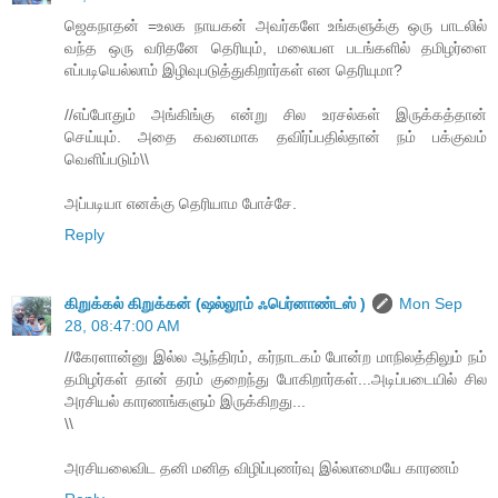
ஜெகநாதன் =உலக நாயகன் அவர்களே உங்களுக்கு ஒரு பாடலில்
வந்த ஒரு வரிதனே தெரியும், மலையள படங்களில் தமிழர்ளை
எப்படியெல்லாம் இழிவுபடுத்துகிறார்கள் என தெரியுமா?
//எப்போதும் அங்கிங்கு என்று சில உரசல்கள் இருக்கத்தான்
செய்யும். அதை கவனமாக தவிர்ப்பதில்தான் நம் பக்குவம்
வெளிப்படும்\\
அப்படியா எனக்கு தெரியாம போச்சே.
Reply
கிறுக்கல் கிறுக்கன் (ஷல்லூம் ஃபெர்னாண்டஸ் )
Mon Sep
28, 08:47:00 AM
//கேரளான்னு இல்ல ஆந்திரம், கர்நாடகம் போன்ற மாநிலத்திலும் நம்
தமிழர்கள் தான் தரம் குறைந்து போகிறார்கள்...அடிப்படையில் சில
அரசியல் காரணங்களும் இருக்கிறது...
\\
அரசியலைவிட தனி மனித விழிப்புணர்வு இல்லாமையே காரணம்