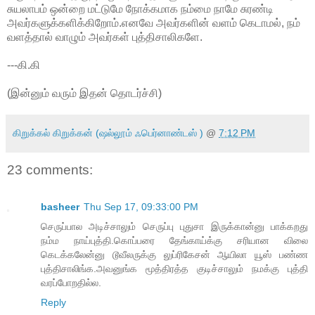
சுயலாபம் ஒன்றை மட்டுமே நோக்கமாக நம்மை நாமே சுரண்டி
அவர்களுக்களிக்கிறோம்.எனவே அவர்களின் வளம் கெடாமல், நம்
வளத்தால் வாழும் அவர்கள் புத்திசாலிகளே.
---கி.கி
(இன்னும் வரும் இதன் தொடர்ச்சி)
கிறுக்கல் கிறுக்கன் (ஷல்லூம் ஃபெர்னாண்டஸ் )
@
7:12 PM
23 comments:
basheer
Thu Sep 17, 09:33:00 PM
செருப்பால அடிச்சாலும் செருப்பு புதுசா இருக்கான்னு பாக்கறது
நம்ம நாய்புத்தி.கொப்பரை தேங்காய்க்கு சரியான விலை
கெடக்கலேன்னு டூவீலருக்கு லுப்ரிகேசன் ஆயிலா யூஸ் பண்ண
புத்திசாலிங்க.அவனுங்க மூத்திரத்த குடிச்சாலும் நமக்கு புத்தி
வரப்போறதில்ல.
Reply