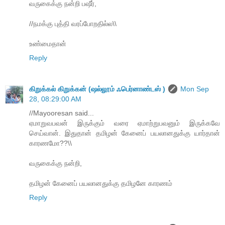
வருகைக்கு நன்றி பஷீர்,
//நமக்கு புத்தி வரப்போறதில்ல\\
உண்மைதான்
Reply
கிறுக்கல் கிறுக்கன் (ஷல்லூம் ஃபெர்னாண்டஸ் )
Mon Sep
28, 08:29:00 AM
//Mayooresan said...
ஏமாறுவபவன் இருக்கும் வரை ஏமாற்றுபவனும் இருக்கவே
செய்வான். இதுதான் தமிழன் கேனைப் பயலானதுக்கு யார்தான்
காரணமோ??\\
வருகைக்கு நன்றி,
தமிழன் கேனைப் பயலானதுக்கு தமிழனே காரணம்
Reply