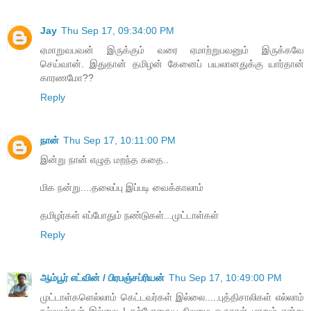
Jay
Thu Sep 17, 09:34:00 PM
ஏமாறுவபவன் இருக்கும் வரை ஏமாற்றுபவனும் இருக்கவே
செய்வான். இதுதான் தமிழன் கேனைப் பயலானதுக்கு யார்தான்
காரணமோ??
Reply
நான்
Thu Sep 17, 10:11:00 PM
இன்று நான் எழுத மறந்த கதை..
மிக நன்று....தலைப்பு இப்படி வைக்காலாம்
தமிழர்கள் எப்போதும் நண்டுகள்...முட்டாள்கள்
Reply
ஆம்பூர் எட்வின் / பிரபஞ்சப்ரியன்
Thu Sep 17, 10:49:00 PM
முட்டாள்களெல்லாம் கெட்டவர்கள் இல்லை.....புத்திசாலிகள் எல்லாம்
நல்லவர்கள் இல்லை ! தற்போதைய நிலமை ஒருநாள் மாறும் என்று