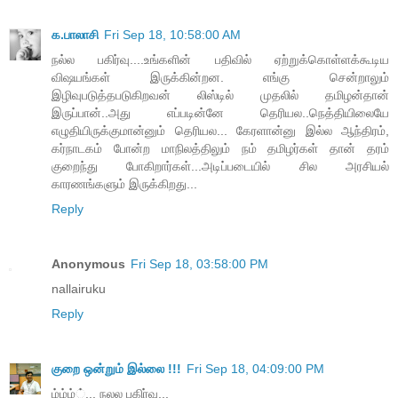
க.பாலாசி
Fri Sep 18, 10:58:00 AM
நல்ல பகிர்வு....உங்களின் பதிவில் ஏற்றுக்கொள்ளக்கூடிய
விஷயங்கள் இருக்கின்றன. எங்கு சென்றாலும்
இழிவுபடுத்தபடுகிறவன் லிஸ்டில் முதலில் தமிழன்தான்
இருப்பான்..அது எப்படின்னே தெரியல..நெத்தியிலையே
எழுதியிருக்குமான்னும் தெரியல... கேரளான்னு இல்ல ஆந்திரம்,
கர்நாடகம் போன்ற மாநிலத்திலும் நம் தமிழர்கள் தான் தரம்
குறைந்து போகிறார்கள்...அடிப்படையில் சில அரசியல்
காரணங்களும் இருக்கிறது...
Reply
Anonymous
Fri Sep 18, 03:58:00 PM
nallairuku
Reply
குறை ஒன்றும் இல்லை !!!
Fri Sep 18, 04:09:00 PM
ம்ம்ம்்... நலல பகிர்வு...