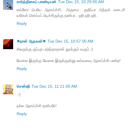
கார்த்திகைப் பாண்டியன்
Tue Dec 15, 10:29:00 AM
எவ்ளோ பெரிய ஆராய்ச்சி.. அருமை.. குறிப்பா அந்தக் கடைசி
வரிகள் ரொம்பப் பிடிச்சிருக்கு நண்பா.. ஹி ஹி ஹி..
Reply
☀நான் ஆதவன்☀
Tue Dec 15, 10:57:00 AM
சிலருக்கு குப்புற படுத்தாதான் தூக்கும் வரும் :)
வேலை இருக்கு வேலை இருக்குன்னு எவ்வளவு ஆராய்ச்சி பண்ற!
Reply
சென்ஷி
Tue Dec 15, 11:21:00 AM
:-)
நல்ல ஆராய்ச்சி நண்பரே!
Reply