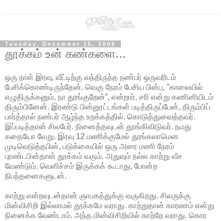
Tuesday, December 15, 2009
தூக்கம் உன் கண்களை...
ஒரு நாள் இரவு, வீட்டிற்கு வந்திருந்த நண்பர் ஒருவரிடம்
பேசிக்கொண்டிருந்தேன். வெகு நேரம் பேசிய பின்பு, ”காலையில்
எழுதிருக்கனும், நா தூங்குறேன்”, என்றார். சரி என்று கணினியிடம்
திரும்பினேன். இரண்டு பின்னூட்டங்கள் படித்திருப்பேன், திரும்பிப்
பார்த்தால் நண்பர் ஆழ்ந்த உறக்கத்தில். கொடுத்துவைத்தவர்.
இப்படித்தான் சிலபேர். நினைத்தவுடன் தூங்கிவிடுவர். நமது
கதையோ வேறு. இரவு 12 மணிக்குமேல் தூங்கலாமென
முடிவெடுத்தபின், படுக்கையில் ஒரு அரை மணி நேரம்
புரண்டபின்தான் தூக்கம் வரும். அதுவும் நல்ல காற்று வீச
வேண்டும். வெளிச்சம் இருக்கக் கூடாது, போன்ற
நிபந்தனைகளுடன்.
காற்று என்றவுடன்தான் ஞாபகத்துக்கு வருகிறது. சிலருக்கு
மின்விசிறி இல்லாமல் தூக்கமே வராது. காற்றுதான் காரணம் என்று
நினைக்க வேண்டாம். அந்த மின்விசிறியில் காற்றே வராது. கொர