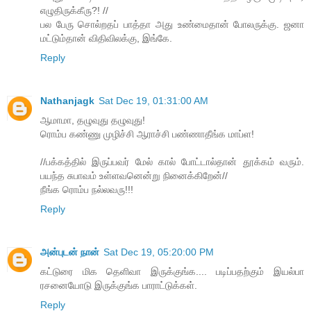
எழுதிருக்கீரு?! //
பல பேரு சொல்றதப் பாத்தா அது உண்மைதான் போலருக்கு. ஜனா
மட்டும்தான் விதிவிலக்கு, இங்கே.
Reply
Nathanjagk
Sat Dec 19, 01:31:00 AM
ஆமாமா, தழுவுது தழுவுது!
​ரொம்ப கண்ணு முழிச்சி ஆராச்சி பண்ணாதீங்க மாப்ள!
//பக்கத்தில் இருப்பவர் மேல் கால் போட்டால்தான் தூக்கம் வரும்.
பயந்த சுபாவம் உள்ளவனென்று நினைக்கிறேன்//
நீங்க ​ரொம்ப நல்லவரு!!!
Reply
அன்புடன் நான்
Sat Dec 19, 05:20:00 PM
கட்டுரை மிக தெளிவா இருக்குங்க.... படிப்பதற்கும் இயல்பா
ரசனையோடு இருக்குங்க பாராட்டுக்கள்.
Reply