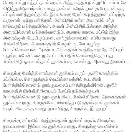
கொர என்று சத்தம்தான் வரும். அந்த சத்தம் நின்றுவிட்டால் உடனே
விழித்துவிடுவார்கள். எனது நண்பன் சுரேஷ் நான்கு பேருடன் ஒரு
வீட்டில் வசித்துவந்தான். இரவு வெகு நேரம் கழித்துதான் வீட்டிற்கு
வருவான். வந்து பார்த்தால் மின்விசிறி உள்ள அறையில் மற்ற
நால்வரும் படுத்துவிடுவர். அவன் மின்விசிறியில்லாத அடுத்த
அறையில்தான் படுக்கவேண்டும். ஆனால் காலை மட்டும் இந்த
அறைக்குள் நீட்டியிருப்பான், காற்றுக்காகவாம். எப்போதாவது
மின்விசிறியை அனைத்தால் போதும், உடனே எழுந்து
போடச்சொல்வான். ”ஏண்டா, அங்கதான் காத்தே வராதே, அப்புறம்
எதுக்கு ஃபேன்”, என்று கேட்டால், பதில் சொல்லத்தெரியாது.
மின்விசிறி ஓடினால்தான் தூக்கம் வருமென்பது அவனது நினைப்பு.
சிலருக்கு போர்த்தினால்தான் தூக்கம் வரும், குளிர்காலத்தில்
மட்டுமல்ல. கொளுத்தும் வெயில்காலத்தில் கூட சிலர்
போர்த்திக்கொண்டு தூங்குவதைப் பார்த்திருக்கிறேன். குளிர்
காலத்தில் மின்விசிறியையும் போட்டு நடுக்கத்துடன்
போர்த்திக்கொண்டு தூங்குவர் சிலர். மின்விசிறியை அனைத்தால்
தூக்கம் வராது. சிலருக்கோ மல்லாந்து படுத்தால்தான் தூக்கம்
வரும், சிலருக்கு வலதுபுறம் சரிந்து, சிலருக்கு இடதுபுறம்.
சிலருக்கு கட்டிலில் படுத்தால்தான் தூக்கம் வரும். சிலருக்கு
தலையணை இல்லாமல் தூக்கம் வராது. சிலருக்கு வெளிச்சம்