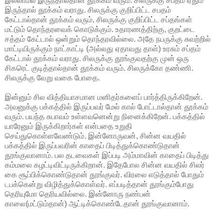
இல்லாமல் இருந்தால்தான் தூக்கம் வரும். சிலருக்கு சப்தம் ஏதும்
இருந்தால் தூக்கம் வராது. சிலருக்கு குறிப்பிட்ட சபதம்
கேட்டால்தான் தூக்கம் வரும், சிலருக்கு குறிப்பிட்ட சப்தங்கள்
மட்டும் தொந்தரவைக் கொடுக்கும். உதாரணத்திற்கு, குறட்டை
சத்தம் கேட்டால் ஒன்றும் தொந்தரவில்லை. அதே நபருக்கு சுவற்றில்
மாட்டியிருக்கும் நாட்காட்டி (அல்லது ஏதாவது தாள்) உரசும் சப்தம்
கேட்டால் தூக்கம் வராது. சிலருக்கு தூங்குவதற்கு முன் ஒரு
சிகரெட் குடித்தால்தான் தூக்கம் வரும். சிலருக்கோ தண்ணி.
சிலருக்கு வேறு வகை போதை.
இன்னும் சில வித்தியாசமான மனிதர்களைப் பார்த்திருக்கிறேன்.
அவனுக்கு பக்கத்தில் இருப்பவர் மேல் கால் போட்டால்தான் தூக்கம்
வரும். பயந்த சுபாவம் உள்ளவனென்று நினைக்கிறேன். பக்கத்தில்
யாரேனும் இருக்கிறார்கள் என்பதை உறுதி
செய்துகொள்ளவேண்டும். இன்னோருவன், சின்ன வயதில்
பக்கத்தில் இருப்பவரின் காதைப் பிடித்துக்கொண்டுதான்
தூங்குவானாம். பல தடவைகள் இப்படி அம்மாவின் காதைப் பிடித்து
கம்மலை கழட்டிவிட்டிருக்கிறான். இதேபோல சின்ன வயதில் சிலர்
கை சூப்பிக்கொண்டுதான் தூங்குவர். விரலை எடுத்தால் போதும்
டபக்கென்று விழித்துக்கொள்வர். எப்படித்தான் தூங்கும்போது
தெரியுமோ தெரியவில்லை. இன்னோரு நண்பன்
காலை(மட்டும்தான்) ஆட்டிக்கொண்டேதான் தூங்குவானாம்.