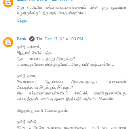
அது எப்பிடிவே கல்யாணமானவங்களைப் பத்தி ஒரு முடிவுரை
எழுதிருக்கீரு?! நீரு அதி பிரதாபன்தாம்வே!
Reply
Beski
Thu Dec 17, 02:41:00 PM
நன்றி அசோக்,
//இதான் கேபிள் பஞ்சு..
ஆனா சம்பவம் நடந்தது அவருக்கு//
நானாவது லேசுல எடுத்துருவேன், அவரு பாடு கஷ்டமாச்சே...
நன்றி ஜனா,
//கல்யாணம் ஆகும்வரை அனைவருக்கும் கற்பனைகள்
அப்படித்தான் இருக்கும், இந்தது.//
சில கல்யாணமானவர்களிடம் கேட்டுத் தெரிந்துகொண்டது
அப்படித்தான். எனக்கு ஆசை இருப்பதில் ஆச்சர்யமில்லையே...
விருதுக்கு நன்றி மோகன்குமார்.
நன்றி ஷங்கி,
//அது எப்பிடிவே கல்யாணமானவங்களைப் பத்தி ஒரு முடிவுரை