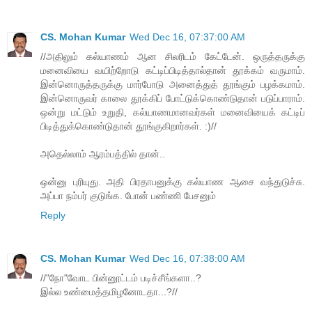
CS. Mohan Kumar
Wed Dec 16, 07:37:00 AM
//அதிலும் கல்யாணம் ஆன சிலரிடம் கேட்டேன். ஒருத்தருக்கு
மனைவியை வயிற்றோடு கட்டிப்பிடித்தால்தான் தூக்கம் வருமாம்.
இன்னொருத்தருக்கு மார்போடு அனைத்துத் தூங்கும் பழக்கமாம்.
இன்னொருவர் காலை தூக்கிப் போட்டுக்கொண்டுதான் படுப்பாராம்.
ஒன்று மட்டும் உறுதி, கல்யாணமானவர்கள் மனைவியைக் கட்டிப்
பிடித்துக்கொண்டுதான் தூங்குகிறார்கள். :)//
அதெல்லாம் ஆரம்பத்தில் தான்..
ஒன்னு புரியுது. அதி பிரதாபனுக்கு கல்யாண ஆசை வந்துடுச்சு.
அப்பா நம்பர் குடுங்க. போன் பண்ணி பேசனும்
Reply
CS. Mohan Kumar
Wed Dec 16, 07:38:00 AM
//"நோ"வோட பின்னூட்டம் படிச்சீங்களா..?
இல்ல உண்மைத்தமிழனோடதா...?//