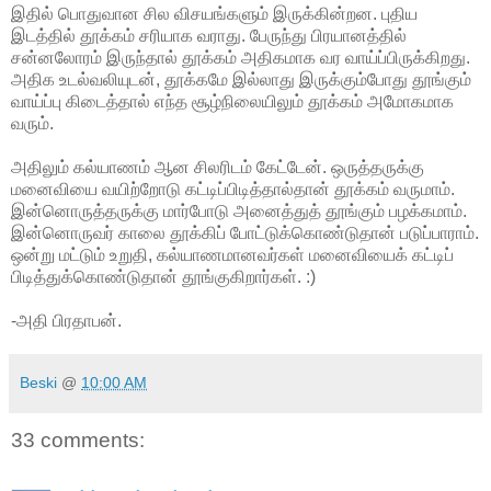
இதில் பொதுவான சில விசயங்களும் இருக்கின்றன. புதிய
இடத்தில் தூக்கம் சரியாக வராது. பேருந்து பிரயானத்தில்
சன்னலோரம் இருந்தால் தூக்கம் அதிகமாக வர வாய்ப்பிருக்கிறது.
அதிக உடல்வலியுடன், தூக்கமே இல்லாது இருக்கும்போது தூங்கும்
வாய்ப்பு கிடைத்தால் எந்த சூழ்நிலையிலும் தூக்கம் அமோகமாக
வரும்.
அதிலும் கல்யாணம் ஆன சிலரிடம் கேட்டேன். ஒருத்தருக்கு
மனைவியை வயிற்றோடு கட்டிப்பிடித்தால்தான் தூக்கம் வருமாம்.
இன்னொருத்தருக்கு மார்போடு அனைத்துத் தூங்கும் பழக்கமாம்.
இன்னொருவர் காலை தூக்கிப் போட்டுக்கொண்டுதான் படுப்பாராம்.
ஒன்று மட்டும் உறுதி, கல்யாணமானவர்கள் மனைவியைக் கட்டிப்
பிடித்துக்கொண்டுதான் தூங்குகிறார்கள். :)
-அதி பிரதாபன்.
Beski
@
10:00 AM
33 comments: