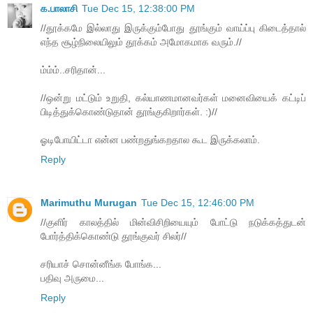
க.பாலாசி
Tue Dec 15, 12:38:00 PM
//தூக்கமே இல்லாது இருக்கும்போது தூங்கும் வாய்ப்பு கிடைத்தால்
எந்த சூழ்நிலையிலும் தூக்கம் அமோகமாக வரும்.//
ம்ம்ம்..சரிதான்...
//ஒன்று மட்டும் உறுதி, கல்யாணமானவர்கள் மனைவியைக் கட்டிப்
பிடித்துக்கொண்டுதான் தூங்குகிறார்கள். :)//
ஓடிபோயிட்டா என்ன பண்றதுங்கறதால கூட இருக்கலாம்.
Reply
Marimuthu Murugan
Tue Dec 15, 12:46:00 PM
//குளிர் காலத்தில் மின்விசிறியையும் போட்டு நடுக்கத்துடன்
போர்த்திக்கொண்டு தூங்குவர் சிலர்//
சரியாச் சொன்னீங்க போங்க...
பதிவு அருமை...
Reply