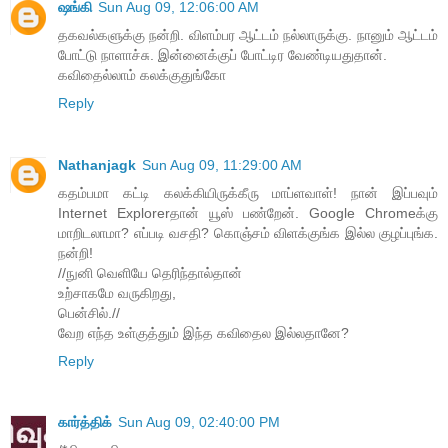
ஷங்கி
Sun Aug 09, 12:06:00 AM
தகவல்களுக்கு நன்றி. விளம்பர ஆட்டம் நல்லாருக்கு. நானும் ஆட்டம்
போட்டு நாளாச்சு. இன்னைக்குப் போட்டிர வேண்டியதுதான்.
கவிதைல்லாம் கலக்குதுங்கோ
Reply
Nathanjagk
Sun Aug 09, 11:29:00 AM
கதம்பமா கட்டி கலக்கியிருக்கீரு மாப்ளவாள்! நான் இப்பவும்
Internet Explorerதான் யூஸ் பண்றேன். Google Chromeக்கு
மாறிடலாமா? எப்படி வசதி? ​கொஞ்சம் விளக்குங்க இல்ல குழப்புங்க.
நன்றி!
//நுனி வெளியே தெரிந்தால்தான்
உற்சாகமே வருகிறது,
பென்சில்.//
வேற எந்த உள்குத்தும் இந்த கவிதைல இல்லதானே?
Reply
கார்த்திக்
Sun Aug 09, 02:40:00 PM