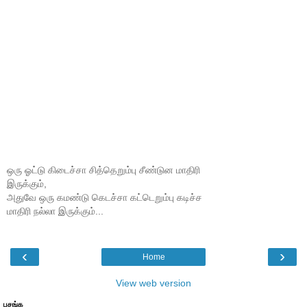
ஒரு ஓட்டு கிடைச்சா சித்தெறும்பு சீண்டுன மாதிரி
இருக்கும்,
அதுவே ஒரு கமண்டு கெடச்சா கட்டெறும்பு கடிச்ச
மாதிரி நல்லா இருக்கும்...
‹
›
Home
View web version
பசங்க