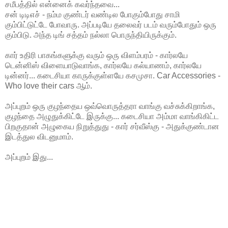
சமீபத்தில் என்னைக் கவர்ந்தவை...
சன் டிடிஎச் - நம்ம குண்டர் வண்டில போகும்போது சாமி
கும்பிட்டுட்டே போவாரு. அப்படியே தலைவர் படம் வரும்போதும் ஒரு
கும்பிடு. அந்த டிங் சத்தம் நல்லா பொருந்தியிருக்கும்.
கார் உதிரி பாகங்களுக்கு வரும் ஒரு விளம்பரம் - கார்லயே
டென்னிஸ் விளையாடுவாங்க, கார்லயே கல்யாணம், கார்லயே
டின்னர்... கடைசியா காருக்குள்ளயே கசமுசா. Car Accessories -
Who love their cars ஆம்.
அப்புறம் ஒரு குழந்தைய ஒவ்வொருத்தரா வாங்கு வச்சுக்கிறாங்க,
குழந்தை அழுதுக்கிட்டே இருக்கு... கடைசியா அம்மா வாங்கிகிட்ட
பிறகுதான் அழுகைய நிறுத்துது - கார் சர்வீஸ்கு - அதுக்குண்டான
இடத்துல விடனுமாம்.
அப்புறம் இது...