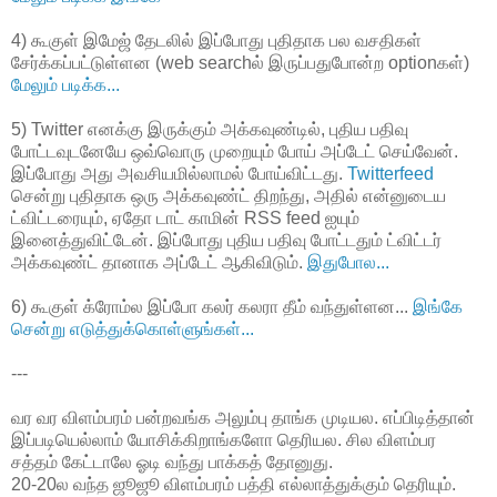
4) கூகுள் இமேஜ் தேடலில் இப்போது புதிதாக பல வசதிகள்
சேர்க்கப்பட்டுள்ளன (web searchல் இருப்பதுபோன்ற optionகள்)
மேலும் படிக்க...
5) Twitter எனக்கு இருக்கும் அக்கவுண்டில், புதிய பதிவு
போட்டவுடனேயே ஒவ்வொரு முறையும் போய் அப்டேட் செய்வேன்.
இப்போது அது அவசியமில்லாமல் போய்விட்டது.
Twitterfeed
சென்று புதிதாக ஒரு அக்கவுண்ட் திறந்து, அதில் என்னுடைய
ட்விட்டரையும், ஏதோ டாட் காமின் RSS feed ஐயும்
இனைத்துவிட்டேன். இப்போது புதிய பதிவு போட்டதும் ட்விட்டர்
அக்கவுண்ட் தானாக அப்டேட் ஆகிவிடும்.
இதுபோல...
6) கூகுள் க்ரோம்ல இப்போ கலர் கலரா தீம் வந்துள்ளன...
இங்கே
சென்று எடுத்துக்கொள்ளுங்கள்...
---
வர வர விளம்பரம் பன்றவங்க அலும்பு தாங்க முடியல. எப்பிடித்தான்
இப்படியெல்லாம் யோசிக்கிறாங்களோ தெரியல. சில விளம்பர
சத்தம் கேட்டாலே ஓடி வந்து பாக்கத் தோனுது.
20-20ல வந்த ஜூஜூ விளம்பரம் பத்தி எல்லாத்துக்கும் தெரியும்.