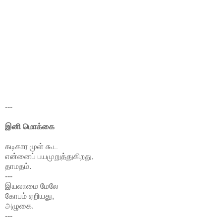
---
இனி மொக்கை
கடிகார முள் கூட
என்னைப் பயமுறுத்துகிறது,
தாமதம்.
---
இயலாமை மேலே
கோபம் ஏறியது,
அழுகை.
---