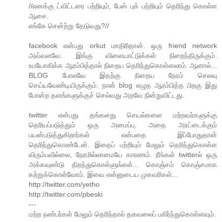
//எனக்கு ட்விட்டரை பற்றியும், பேஸ் புக் பற்றியும் தெரிந்து கொள்ள
ஆசை.
எங்கே சென்ற்று தேடுவது?//
facebook என்பது orkut மாதிரிதான். ஒரு friend network
அவ்வளவே. இங்கு விளையாட்டுக்கள் நிறைந்திருக்கும்.
உபயோகிக்க ஆரம்பித்தால் நிறைய தெரிந்துகொள்ளலாம். ஆனால்...
BLOG போலவே இதற்கு நிறைய நேரம் செலவு
செய்யவேண்டியிருக்கும். நான் blog எழுத ஆரம்பித்த பிறகு இது
போன்ற தளங்களுக்குச் செல்வது அறவே நின்றுவிட்டது.
twitter என்பது தங்களது செயல்களை மற்றவர்களுக்கு
தெரியப்படுத்தும் ஒரு அமைப்பு. அதை அரட்டைக்கும்
பயன்படுத்துகிறார்கள் என்பதை இப்போதுதான்
தெரிந்துகொண்டேன். இதைப் பற்றியும் மேலும் தெரிந்துகொள்ள
விரும்பவில்லை, நேரமில்லாமையே காரணம். நீங்கள் twitterல் ஒரு
அக்கவுண்டு திறந்துகொள்ளுங்கள்... கொஞ்சம் கொஞ்சமாக
கற்றுக்கொள்வோம். இவை என்னுடைய முகவரிகள்...
http://twitter.com/yetho
http://twitter.com/pbeski
---
மற்ற நண்பர்கள் மேலும் தெரிந்தால் தகவலைப் பகிர்ந்துகொள்ளவும்.