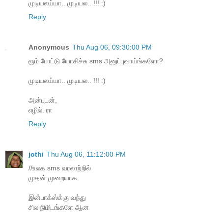
முடியலய்யா.. முடியல.. !!! :)
Reply
Anonymous
Thu Aug 06, 09:30:00 PM
ரூம் போட்டு யோசிச்சு sms அனுப்புவாய்ங்களோ?
முடியலய்யா.. முடியல.. !!! :)
அன்புடன்,
எழில். ரா
Reply
jothi
Thu Aug 06, 11:12:00 PM
//உலக sms வரலாற்றில்
முதன் முறையாக
இன்பாக்ஸ்க்கு வந்து
சில நிமிடங்களே ஆன