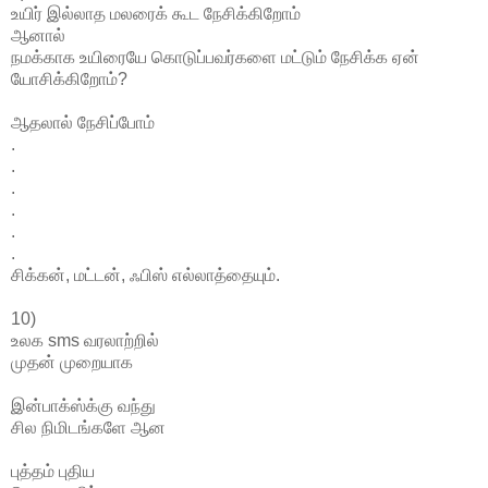
உயிர் இல்லாத மலரைக் கூட நேசிக்கிறோம்
ஆனால்
நமக்காக உயிரையே கொடுப்பவர்களை மட்டும் நேசிக்க ஏன்
யோசிக்கிறோம்?
ஆதலால் நேசிப்போம்
.
.
.
.
.
.
சிக்கன், மட்டன், ஃபிஸ் எல்லாத்தையும்.
10)
உலக sms வரலாற்றில்
முதன் முறையாக
இன்பாக்ஸ்க்கு வந்து
சில நிமிடங்களே ஆன
புத்தம் புதிய