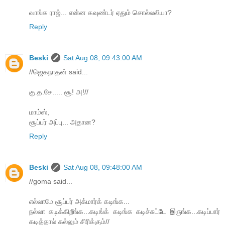
வாங்க ராஜ்... என்ன கவுண்டர் ஏதும் சொல்லலியா?
Reply
Beski
Sat Aug 08, 09:43:00 AM
//ஜெகநாதன் said...
கு.த.​சே..... சூ! அ!//
மாம்ஸ்,
சூப்பர் அப்பு... அதான?
Reply
Beski
Sat Aug 08, 09:48:00 AM
//goma said...
எல்லாமே சூப்பர் அக்மார்க் கடிங்க...
நல்லா கடிக்கிறீங்க...கடிங்க் கடிங்க கடிச்சுட்டே இருங்க...கடிப்பார்
கடித்தால் கல்லும் சிரிக்கும்//