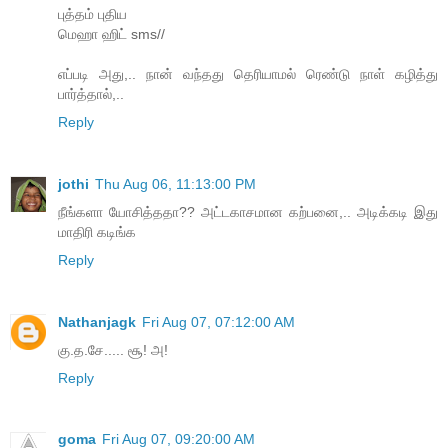
புத்தம் புதிய
மெஹா ஹிட் sms//
எப்படி அது,.. நான் வந்தது தெரியாமல் ரெண்டு நாள் கழித்து
பார்த்தால்,..
Reply
jothi
Thu Aug 06, 11:13:00 PM
நீங்களா யோசித்ததா?? அட்டகாசமான கற்பனை,.. அடிக்கடி இது
மாதிரி கடிங்க
Reply
Nathanjagk
Fri Aug 07, 07:12:00 AM
கு.த.​சே..... சூ! அ!
Reply
goma
Fri Aug 07, 09:20:00 AM