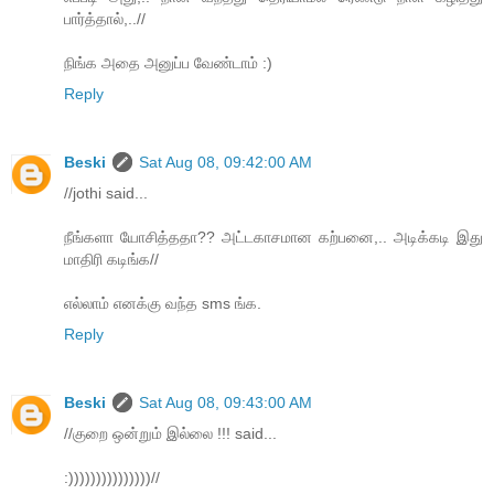
பார்த்தால்,..//
நிங்க அதை அனுப்ப வேண்டாம் :)
Reply
Beski
Sat Aug 08, 09:42:00 AM
//jothi said...
நீங்களா யோசித்ததா?? அட்டகாசமான கற்பனை,.. அடிக்கடி இது
மாதிரி கடிங்க//
எல்லாம் எனக்கு வந்த sms ங்க.
Reply
Beski
Sat Aug 08, 09:43:00 AM
//குறை ஒன்றும் இல்லை !!! said...
:)))))))))))))))//