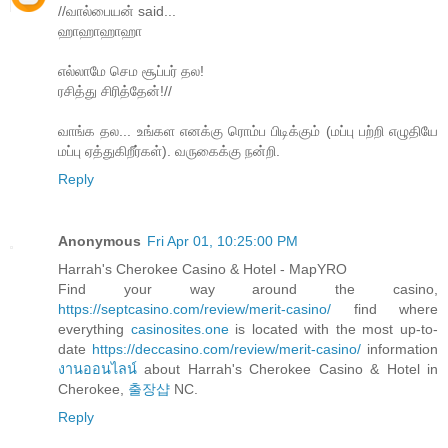
//வால்பையன் said...
ஹாஹாஹாஹா
எல்லாமே செம சூப்பர் தல!
ரசித்து சிரித்தேன்!//
வாங்க தல... உங்கள எனக்கு ரொம்ப பிடிக்கும் (மப்பு பற்றி எழுதியே
மப்பு ஏத்துகிறீர்கள்). வருகைக்கு நன்றி.
Reply
Anonymous
Fri Apr 01, 10:25:00 PM
Harrah's Cherokee Casino & Hotel - MapYRO
Find your way around the casino,
https://septcasino.com/review/merit-casino/
find where
everything
casinosites.one
is located with the most up-to-
date
https://deccasino.com/review/merit-casino/
information
งานออนไลน์
about Harrah's Cherokee Casino & Hotel in
Cherokee,
출장샵
NC.
Reply