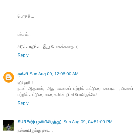
பொதக்...
பச்சக்..
சிரிக்காதீங்க..இது சோகக்கதை :(
Reply
ஷங்கி
Sun Aug 09, 12:08:00 AM
ஹி ஹி!!!
நான் ஆதவன், அது பசுவைப் பற்றிக் கட்டுரை வரைக, ரயிலைப்
பற்றிக் கட்டுரை வரைகவின் நீட்சி போலிருக்கே!
Reply
SUREஷ்(பழனியிலிருந்து)
Sun Aug 09, 04:51:00 PM
நல்லாயிருக்கு தல...,