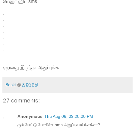
மெஹா ஹிட் sms
.
.
.
.
.
.
.
.
.
ஏதாவது இருந்தா அனுப்புங்க...
Beski
@
8:00 PM
27 comments:
Anonymous
Thu Aug 06, 09:28:00 PM
ரூம் போட்டு யோசிச்சு sms அனுப்புவாய்ங்களோ?