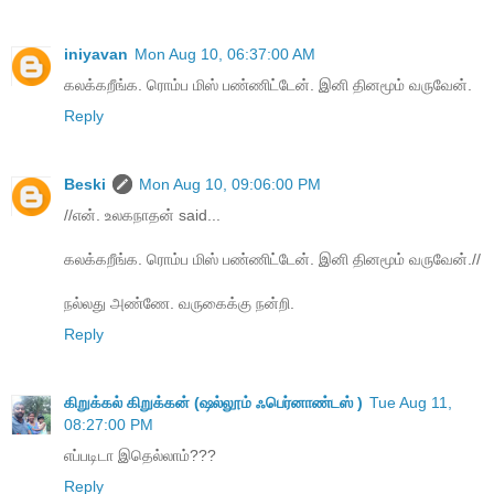
iniyavan
Mon Aug 10, 06:37:00 AM
கலக்கறீங்க. ரொம்ப மிஸ் பண்ணிட்டேன். இனி தினமூம் வருவேன்.
Reply
Beski
Mon Aug 10, 09:06:00 PM
//என். உலகநாதன் said...
கலக்கறீங்க. ரொம்ப மிஸ் பண்ணிட்டேன். இனி தினமூம் வருவேன்.//
நல்லது அண்ணே. வருகைக்கு நன்றி.
Reply
கிறுக்கல் கிறுக்கன் (ஷல்லூம் ஃபெர்னாண்டஸ் )
Tue Aug 11,
08:27:00 PM
எப்படிடா இதெல்லாம்???
Reply