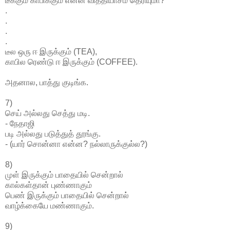
டீக்கும் காபிக்கும் என்ன வித்தியாசம் தெரியுமா?
.
.
.
.
டீல ஒரு ஈ இருக்கும் (TEA),
காபில ரெண்டு ஈ இருக்கும் (COFFEE).
அதனால, பாத்து குடிங்க.
7)
செய் அல்லது செத்து மடி.
- நேதாஜி
படி அல்லது படுத்துத் தூங்கு.
- (யார் சொன்னா என்ன? நல்லாருக்குல்ல?)
8)
முள் இருக்கும் பாதையில் சென்றால்
கால்கள்தான் புண்ணாகும்
பெண் இருக்கும் பாதையில் சென்றால்
வாழ்க்கையே மண்ணாகும்.
9)