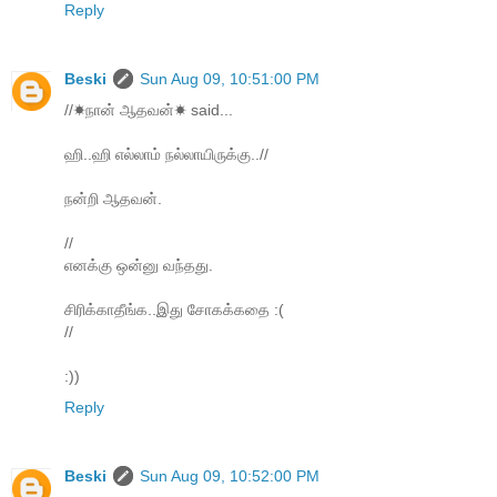
Reply
Beski
Sun Aug 09, 10:51:00 PM
//☀நான் ஆதவன்☀ said...
ஹி..ஹி எல்லாம் நல்லாயிருக்கு..//
நன்றி ஆதவன்.
//
எனக்கு ஒன்னு வந்தது.
சிரிக்காதீங்க..இது சோகக்கதை :(
//
:))
Reply
Beski
Sun Aug 09, 10:52:00 PM