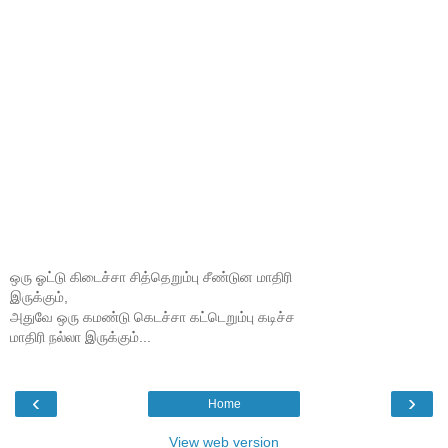
ஒரு ஓட்டு கிடைச்சா சித்தெறும்பு சீண்டுன மாதிரி
இருக்கும்,
அதுவே ஒரு கமண்டு கெடச்சா கட்டெறும்பு கடிச்ச
மாதிரி நல்லா இருக்கும்...
‹
›
Home
View web version