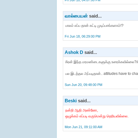
Fri Jun 18, 04:07:00 PM
வால்பையன்
said...
பாலம் எப்ப தான் கட்டி முடிப்பாங்களாம்!?
Fri Jun 18, 06:29:00 PM
Ashok D
said...
//ஏன் இந்த மரமண்டைகளுக்கு உரைக்கவில்லை?/
பல இடத்தல அப்படிதான்.. attitudes have to cha
Sun Jun 20, 09:48:00 PM
Beski
said...
நன்றி ஆதி அண்ணே,
ஒழுக்கம் எப்படி வருமென்று தெரியவில்லை.
Mon Jun 21, 09:11:00 AM