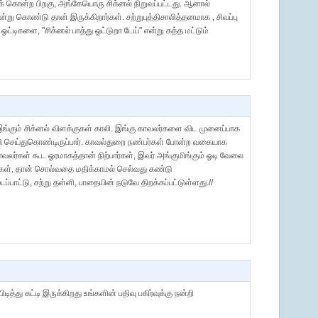
ிக் கொன்ற பிறகு, அங்கேயொரு சிக்னல் நிறுவப்பட்டது. ஆனால்
ன்று கொண்டு தான் இருக்கிறார்கள். சற்றுபுத்திசாலித்தனமாக , சிவப்பு
ஓட்டிகளை, "சிக்னல் பாத்து ஓட்டுறா டேய்" என்று கத்த மட்டும்
். இங்கும் சிக்னல் விளக்குகள் காலி. இங்கு காவலர்களை விட முனைப்பாக
ி செய்துகொண்டிருப்பார். காவல்துறை நண்பர்கள் போன்ற வகையாக
வலர்கள் கூட ஓரமாகத்தான் நிற்பார்கள், இவர் அங்குமிங்கும் ஓடி வேலை
ங்கள், தான் சொல்வதை மதிக்காமல் செல்வது கண்டு
டப்பாட்டு, சற்று தள்ளி, பாதையின் நடுவே திறக்கப்பட்டுள்ளது.//
து கட்டி இருக்கிறது உங்களின் பதிவு பகிர்வுக்கு நன்றி