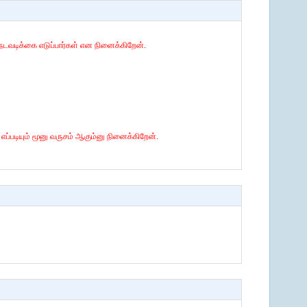
் நடவடிக்கை எடுப்பார்கள் என நினைக்கிறேன்.
்படியும் மூனு வருசம் ஆகும்னு நினைக்கிறேன்.