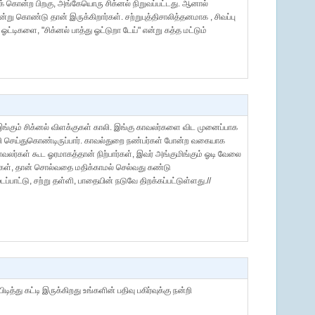
ிக் கொன்ற பிறகு, அங்கேயொரு சிக்னல் நிறுவப்பட்டது. ஆனால்
ன்று கொண்டு தான் இருக்கிறார்கள். சற்றுபுத்திசாலித்தனமாக , சிவப்பு
ஓட்டிகளை, "சிக்னல் பாத்து ஓட்டுறா டேய்" என்று கத்த மட்டும்
். இங்கும் சிக்னல் விளக்குகள் காலி. இங்கு காவலர்களை விட முனைப்பாக
ி செய்துகொண்டிருப்பார். காவல்துறை நண்பர்கள் போன்ற வகையாக
வலர்கள் கூட ஓரமாகத்தான் நிற்பார்கள், இவர் அங்குமிங்கும் ஓடி வேலை
ங்கள், தான் சொல்வதை மதிக்காமல் செல்வது கண்டு
டப்பாட்டு, சற்று தள்ளி, பாதையின் நடுவே திறக்கப்பட்டுள்ளது.//
து கட்டி இருக்கிறது உங்களின் பதிவு பகிர்வுக்கு நன்றி