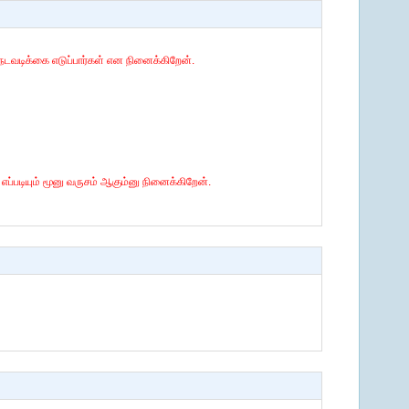
் நடவடிக்கை எடுப்பார்கள் என நினைக்கிறேன்.
்படியும் மூனு வருசம் ஆகும்னு நினைக்கிறேன்.