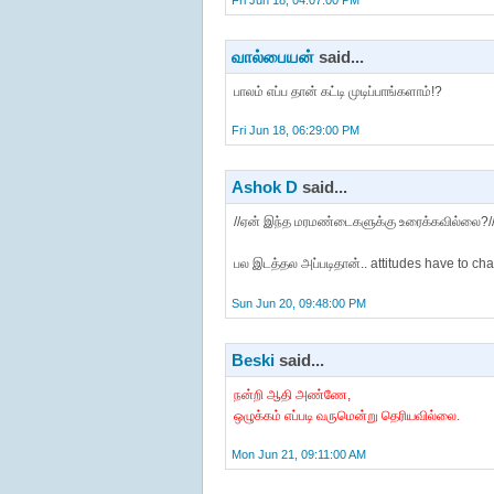
Fri Jun 18, 04:07:00 PM
வால்பையன்
said...
பாலம் எப்ப தான் கட்டி முடிப்பாங்களாம்!?
Fri Jun 18, 06:29:00 PM
Ashok D
said...
//ஏன் இந்த மரமண்டைகளுக்கு உரைக்கவில்லை?/
பல இடத்தல அப்படிதான்.. attitudes have to cha
Sun Jun 20, 09:48:00 PM
Beski
said...
நன்றி ஆதி அண்ணே,
ஒழுக்கம் எப்படி வருமென்று தெரியவில்லை.
Mon Jun 21, 09:11:00 AM