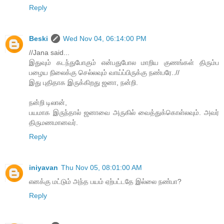
Reply
Beski
Wed Nov 04, 06:14:00 PM
//Jana said...
இதுவும் கடந்துபோகும் என்பதுபோல மாறிய குணங்கள் திரும்ப
பழைய நிலைக்கு செல்லவும் வாய்ப்பிருக்கு நண்பரே..//
இது புதிதாக இருக்கிறது ஜனா, நன்றி.
நன்றி டிலான்,
பயமாக இருந்தால் ஜனாவை அருகில் வைத்துக்கொள்லவும். அவர்
திருமணமானவர்.
Reply
iniyavan
Thu Nov 05, 08:01:00 AM
எனக்கு மட்டும் அந்த பயம் ஏற்பட்டதே இல்லை நண்பா?
Reply