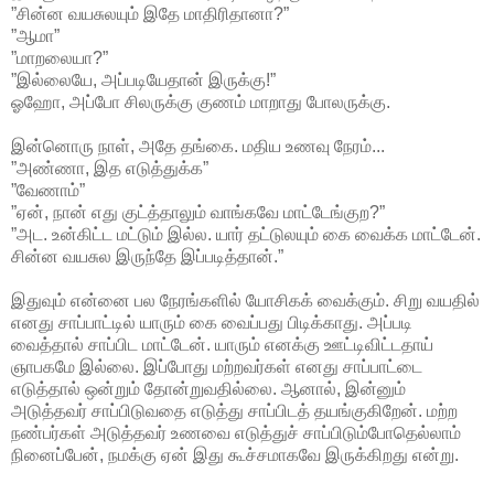
”சின்ன வயசுலயும் இதே மாதிரிதானா?”
”ஆமா”
”மாறலையா?”
”இல்லையே, அப்படியேதான் இருக்கு!”
ஓஹோ, அப்போ சிலருக்கு குணம் மாறாது போலருக்கு.
இன்னொரு நாள், அதே தங்கை. மதிய உணவு நேரம்...
”அண்ணா, இத எடுத்துக்க”
”வேணாம்”
”ஏன், நான் எது குட்த்தாலும் வாங்கவே மாட்டேங்குற?”
”அட. உன்கிட்ட மட்டும் இல்ல. யார் தட்டுலயும் கை வைக்க மாட்டேன்.
சின்ன வயசுல இருந்தே இப்படித்தான்.”
இதுவும் என்னை பல நேரங்களில் யோசிகக் வைக்கும். சிறு வயதில்
எனது சாப்பாட்டில் யாரும் கை வைப்பது பிடிக்காது. அப்படி
வைத்தால் சாப்பிட மாட்டேன். யாரும் எனக்கு ஊட்டிவிட்டதாய்
ஞாபகமே இல்லை. இப்போது மற்றவர்கள் எனது சாப்பாட்டை
எடுத்தால் ஒன்றும் தோன்றுவதில்லை. ஆனால், இன்னும்
அடுத்தவர் சாப்பிடுவதை எடுத்து சாப்பிடத் தயங்குகிறேன். மற்ற
நண்பர்கள் அடுத்தவர் உணவை எடுத்துச் சாப்பிடும்போதெல்லாம்
நினைப்பேன், நமக்கு ஏன் இது கூச்சமாகவே இருக்கிறது என்று.