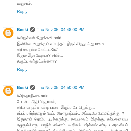
வருதாம்.
Reply
Beski
Thu Nov 05, 04:48:00 PM
//கிறுக்கல் கிறுக்கன் said...
இன்னொன்றுக்கும் சம்பந்தம் இருக்கிறது அது மனசு
சரிங்க நல்ல கெட்டவரே//
இதுல இது வேறயா? சரிங்...
திரும்ப வந்துட்டீங்களா?
Reply
Beski
Thu Nov 05, 04:50:00 PM
//அகநாழிகை said...
யோவ்... அதி பிரதாபன்,
சரியான பூச்சாண்டி பயலா இருப்ப போலிருக்கு...
எப்பப் பார்த்தாலும் பேய், அமானுஷ்யம்.. அப்படியே போயிட்ருக்கு..//
இதுதான் ரொம்ப புடிச்சுருக்கு, சுலபமாவும் இருக்கு. கற்பனையை
எழுதும்போது லாஜிக் எல்லாம் அதிகம் பார்க்கவேண்டிய அவசியம்
இருக்காதில்லையா? கேள்விகளும் அதிகம் எழாது... (என்னது?