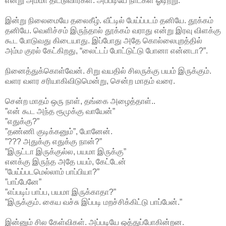
என்று அம்மா திட்டுவார்கள். அப்படியே நாட்கள் ஓடிற்று.
இன்று நிலைமையே தலைகீழ். வீட்டில் பேய்ப்படம் தனியே. தூக்கம்
தனியே. வெளிச்சம் இருந்தால் தூக்கம் வராது என்று இரவு விளக்கு
கூட போடுவது கிடையாது. இப்போது அதே கொல்லைபுறத்தில்
அம்ம குரல் கேட்கிறது, “லைட்டப் போட்டுட்டு போனா என்னடா?”.
நினைத்துக்கொள்வேன். சிறு வயதில் சிலருக்கு பயம் இருக்கும்.
வளர வளர சரியாகிவிடுமென்று, சென்ற மாதம் வரை.
சென்ற மாதம் ஒரு நாள், தங்கை அழைத்தாள்..
”என் கூட அந்த ரூமுக்கு வாயேன்”
”எதுக்கு?”
”தண்ணி குடிக்கனும்”, போனேன்.
”??? அதுக்கு எதுக்கு நான்?”
”இருட்டா இருக்குல்ல, பயமா இருக்கு”
எனக்கு இருந்த அதே பயம், கேட்டேன்
”பேய்ப்படமெல்லாம் பாப்பியா?”
”பாப்பேனே”
”எப்படிப் பாப்ப, பயமா இருக்காதா?”
”இருக்கும். கைய வச்சு இப்படி மறச்சிக்கிட்டு பாப்பேன்.”
இன்னும் சில கேள்விகள். அப்படியே ஒத்துப்போகின்றன.