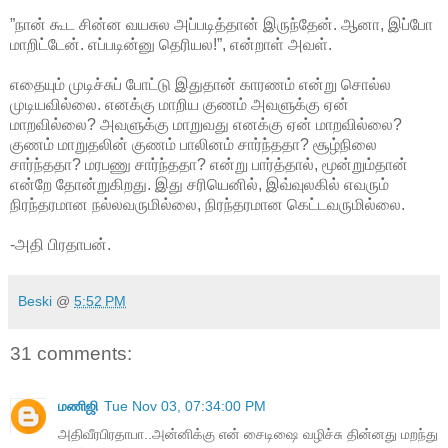
”நான் கூட சின்ன வயசுல அப்படித்தான் இருந்தேன். ஆனா, இப்போ
மாறிட்டேன். எப்படின்னு தெரியல!”, என்றாள் அவள்.
எதையும் முடிச்சுப் போட்டு இதுதான் காரணம் என்று சொல்ல
முடியவில்லை. எனக்கு மாறிய குணம் அவளுக்கு ஏன்
மாறவில்லை? அவளுக்கு மாறுவது எனக்கு ஏன் மாறவில்லை?
குணம் மாறுதலின் குணம் பாலினம் சார்ந்ததா? சூழ்நிலை
சார்ந்ததா? மரபணு சார்ந்ததா? என்று பார்த்தால், மூன்றும்தான்
என்றே தோன்றுகிறது. இது சரியெனில், இவ்வுலகில் எவரும்
நிரந்தரமான நல்லவருமில்லை, நிரந்தரமான கெட்டவருமில்லை.
-அதி பிரதாபன்.
Beski
@
5:52 PM
31 comments:
மணிஜி
Tue Nov 03, 07:34:00 PM
அதிவீரபிரதாபா..அன்னிக்கு என் சைடிஷை வழிச்சு தின்னது மறந்து