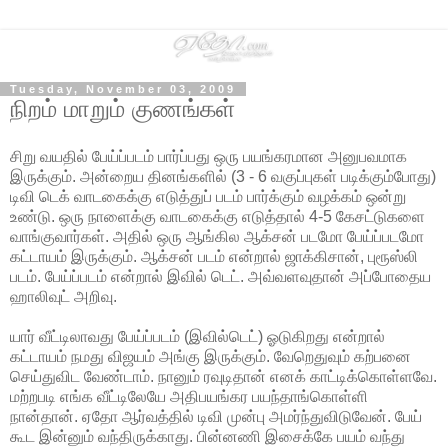
Tuesday, November 03, 2009
நிறம் மாறும் குணங்கள்
சிறு வயதில் பேய்ப்படம் பார்ப்பது ஒரு பயங்கரமான அனுபவமாக
இருக்கும். அன்றைய தினங்களில் (3 - 6 வகுப்புகள் படிக்கும்போது)
டிவி டெக் வாடகைக்கு எடுத்துப் படம் பார்க்கும் வழக்கம் ஒன்று
உண்டு. ஒரு நாளைக்கு வாடகைக்கு எடுத்தால் 4-5 கேசட்டுகளை
வாங்குவார்கள். அதில் ஒரு ஆங்கில ஆக்சன் படமோ பேய்ப்படமோ
கட்டாயம் இருக்கும். ஆக்சன் படம் என்றால் ஜாக்கிசான், புரூஸ்லி
படம். பேய்ப்படம் என்றால் இவில் டெட். அவ்வளவுதான் அப்போதைய
ஹாலிவுட் அறிவு.
யார் வீட்டிலாவது பேய்ப்படம் (இவில்டெட்) ஓடுகிறது என்றால்
கட்டாயம் நமது விஜயம் அங்கு இருக்கும். வேறெதுவும் கற்பனை
செய்துவிட வேண்டாம். நானும் ரவுடிதான் எனக் காட்டிக்கொள்ளவே.
மற்றபடி எங்க வீட்டிலேயே அதிபயங்கர பயந்தாங்கொள்ளி
நான்தான். ஏதோ ஆர்வத்தில் டிவி முன்பு அமர்ந்துவிடுவேன். பேய்
கூட இன்னும் வந்திருக்காது. பின்னணி இசைக்கே பயம் வந்து