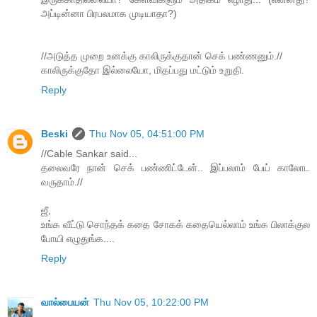
அப்டின்னா பிரபலமாக முடியாதா?)
//அடுத்த முறை உனக்கு காலிருக்குதான் செக் பண்ணனும்.//
காலிருக்குதோ இல்லையோ, மிதப்பது மட்டும் உறுதி.
Reply
Beski
Thu Nov 05, 04:51:00 PM
//Cable Sankar said...
தலைவரே நான் செக் பண்ணிட்டேன்.. இப்பலாம் பேய் காலோட
வருதாம்.//
ஜீ,
உங்க வீட்டு சொந்தக் கதை சோகக் கதையெல்லாம் உங்க பிலாக்குல
போயி எழுதுங்க....
Reply
வால்பையன்
Thu Nov 05, 10:22:00 PM