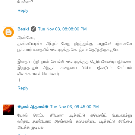
போச்சா?
Reply
Beski
Tue Nov 03, 08:08:00 PM
அண்ணே,
தண்ணியடிச்ச அப்றம் வேறு நிறத்துக்கு மாறுமே! ஏற்கனவே
பூக்காரர் கதையில் உங்களுக்கு கொஞ்சம் தெரிந்திருக்குமே.
இதைப் பற்றி நான் சொல்லி உங்களுக்குத் தெரியவேண்டியதில்லை.
இருந்தாலும் அந்தக் கதையை பிலிம் பதிவரிடம் கேட்டால்
விளக்கமாகச் சொல்வார்.
:)
Reply
☀நான் ஆதவன்☀
Tue Nov 03, 09:45:00 PM
யோவ் ரொம்ப சீரியஸா படிச்சுட்டு கமெண்ட் போடலாம்னு
வந்தா....தண்டோரா அண்ணன் கமெண்டை படிச்சுட்டு சிரிப்பை
அடக்க முடியல.