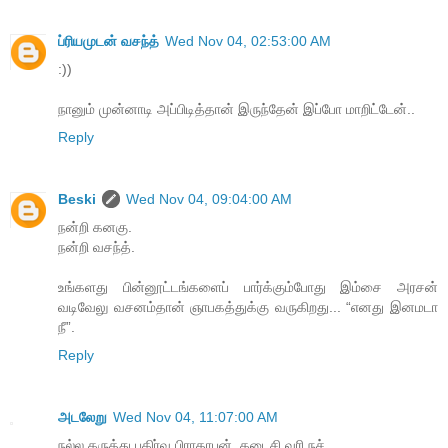
ப்ரியமுடன் வசந்த்
Wed Nov 04, 02:53:00 AM
:))
நானும் முன்னாடி அப்பிடித்தான் இருந்தேன் இப்போ மாறிட்டேன்..
Reply
Beski
Wed Nov 04, 09:04:00 AM
நன்றி கனகு.
நன்றி வசந்த்.
உங்களது பின்னூட்டங்களைப் பார்க்கும்போது இம்சை அரசன்
வடிவேலு வசனம்தான் ஞாபகத்துக்கு வருகிறது... “எனது இனமடா
நீ”.
Reply
அடலேறு
Wed Nov 04, 11:07:00 AM
நல்ல கருத்து பகிர்வு பிராதாபன். கடைசி வரி நச்.