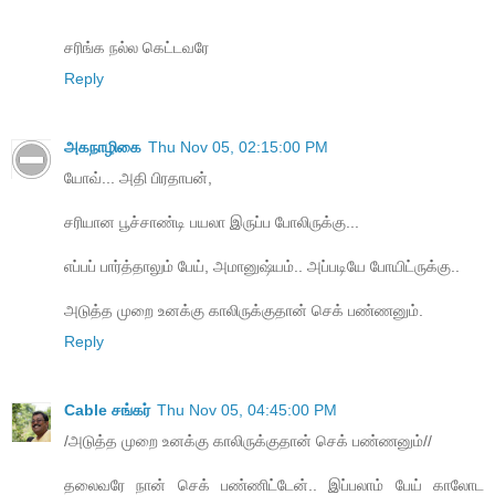
சரிங்க நல்ல கெட்டவரே
Reply
அகநாழிகை
Thu Nov 05, 02:15:00 PM
யோவ்... அதி பிரதாபன்,
சரியான பூச்சாண்டி பயலா இருப்ப போலிருக்கு...
எப்பப் பார்த்தாலும் பேய், அமானுஷ்யம்.. அப்படியே போயிட்ருக்கு..
அடுத்த முறை உனக்கு காலிருக்குதான் செக் பண்ணனும்.
Reply
Cable சங்கர்
Thu Nov 05, 04:45:00 PM
/அடுத்த முறை உனக்கு காலிருக்குதான் செக் பண்ணனும்//
தலைவரே நான் செக் பண்ணிட்டேன்.. இப்பலாம் பேய் காலோட