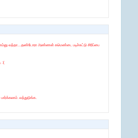
லாம்னு வந்தா....தண்டோரா அண்ணன் கமெண்டை படிச்சுட்டு சிரிப்பை
 :(
 பார்க்கலாம். வந்துடுங்க.