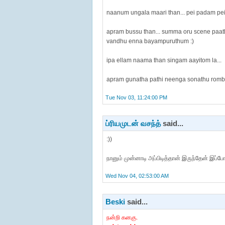
naanum ungala maari than... pei padam pei
apram bussu than... summa oru scene paat
vandhu enna bayampuruthum :)
ipa ellam naama than singam aayitom la...
apram gunatha pathi neenga sonathu romba c
Tue Nov 03, 11:24:00 PM
ப்ரியமுடன் வசந்த்
said...
:))
நானும் முன்னாடி அப்பிடித்தான் இருந்தேன் இப்போ
Wed Nov 04, 02:53:00 AM
Beski
said...
நன்றி கனகு.