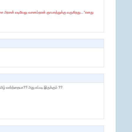
்சை அரசன் வடிவேலு வசனம்தான் ஞாபகத்துக்கு வருகிறது... “எனது
மிழ் வார்த்தையா?? அது எப்படி இருக்கும் ??