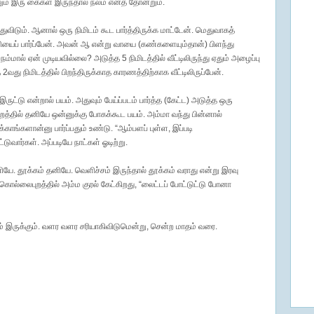
ும் இரு கைகள் இருந்தால் நலம் எனத் தோன்றும்.
்துவிடும். ஆனால் ஒரு நிமிடம் கூட பார்த்திருக்க மாட்டேன். மெதுவாகத்
ணியைப் பார்ப்பேன். அவன் ஆ என்று வாயை (கண்களையும்தான்) பிளந்து
 நம்மால் ஏன் முடியவில்லை? அடுத்த 5 நிமிடத்தில் வீட்டிலிருந்து ஏதும் அழைப்பு
2வது நிமிடத்தில் பிறந்திருக்காத காரணத்திற்காக வீட்டிலிருப்பேன்.
்டு என்றால் பயம். அதுவும் பேய்ப்படம் பார்த்த (கேட்ட) அடுத்த ஒரு
புறத்தில் தனியே ஒன்னுக்கு போகக்கூட பயம். அம்மா வந்து பின்னால்
்காங்களான்னு பார்ப்பதும் உண்டு. “ஆம்பளப் புள்ள, இப்படி
ுவார்கள். அப்படியே நாட்கள் ஓடிற்று.
ியே. தூக்கம் தனியே. வெளிச்சம் இருந்தால் தூக்கம் வராது என்று இரவு
ல்லைபுறத்தில் அம்ம குரல் கேட்கிறது, “லைட்டப் போட்டுட்டு போனா
ம் இருக்கும். வளர வளர சரியாகிவிடுமென்று, சென்ற மாதம் வரை.