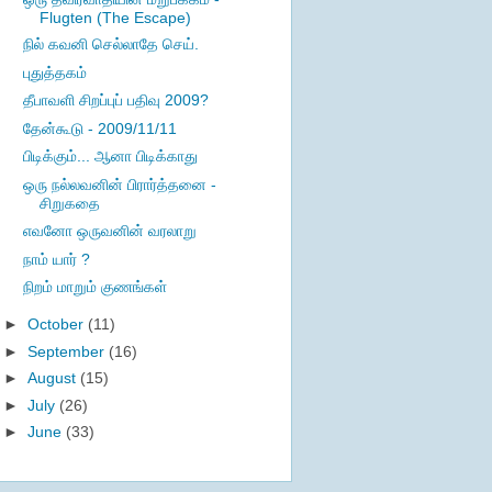
Flugten (The Escape)
நில் கவனி செல்லாதே செய்.
புதுத்தகம்
தீபாவளி சிறப்புப் பதிவு 2009?
தேன்கூடு - 2009/11/11
பிடிக்கும்... ஆனா பிடிக்காது
ஒரு நல்லவனின் பிரார்த்தனை -
சிறுகதை
எவனோ ஒருவனின் வரலாறு
நாம் யார் ?
நிறம் மாறும் குணங்கள்
►
October
(11)
►
September
(16)
►
August
(15)
►
July
(26)
►
June
(33)