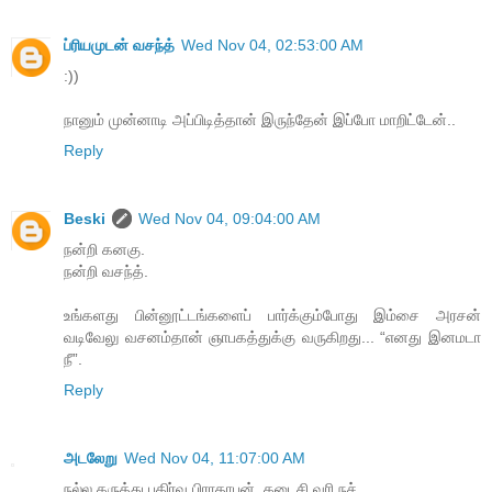
ப்ரியமுடன் வசந்த்
Wed Nov 04, 02:53:00 AM
:))
நானும் முன்னாடி அப்பிடித்தான் இருந்தேன் இப்போ மாறிட்டேன்..
Reply
Beski
Wed Nov 04, 09:04:00 AM
நன்றி கனகு.
நன்றி வசந்த்.
உங்களது பின்னூட்டங்களைப் பார்க்கும்போது இம்சை அரசன்
வடிவேலு வசனம்தான் ஞாபகத்துக்கு வருகிறது... “எனது இனமடா
நீ”.
Reply
அடலேறு
Wed Nov 04, 11:07:00 AM
நல்ல கருத்து பகிர்வு பிராதாபன். கடைசி வரி நச்.