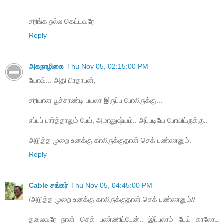
சரிங்க நல்ல கெட்டவரே
Reply
அகநாழிகை
Thu Nov 05, 02:15:00 PM
யோவ்... அதி பிரதாபன்,
சரியான பூச்சாண்டி பயலா இருப்ப போலிருக்கு...
எப்பப் பார்த்தாலும் பேய், அமானுஷ்யம்.. அப்படியே போயிட்ருக்கு..
அடுத்த முறை உனக்கு காலிருக்குதான் செக் பண்ணனும்.
Reply
Cable சங்கர்
Thu Nov 05, 04:45:00 PM
/அடுத்த முறை உனக்கு காலிருக்குதான் செக் பண்ணனும்//
தலைவரே நான் செக் பண்ணிட்டேன்.. இப்பலாம் பேய் காலோட