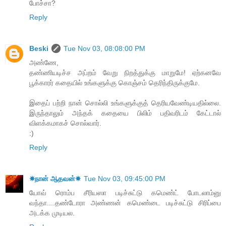
போச்சா?
Reply
Beski
Tue Nov 03, 08:08:00 PM
அண்ணே,
தண்ணியடிச்ச அப்றம் வேறு நிறத்துக்கு மாறுமே! ஏற்கனவே
பூக்காரர் கதையில் உங்களுக்கு கொஞ்சம் தெரிந்திருக்குமே.
இதைப் பற்றி நான் சொல்லி உங்களுக்குத் தெரியவேண்டியதில்லை.
இருந்தாலும் அந்தக் கதையை பிலிம் பதிவரிடம் கேட்டால்
விளக்கமாகச் சொல்வார்.
:)
Reply
☀நான் ஆதவன்☀
Tue Nov 03, 09:45:00 PM
யோவ் ரொம்ப சீரியஸா படிச்சுட்டு கமெண்ட் போடலாம்னு
வந்தா....தண்டோரா அண்ணன் கமெண்டை படிச்சுட்டு சிரிப்பை
அடக்க முடியல.