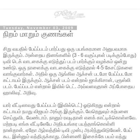
Tuesday, November 03, 2009
நிறம் மாறும் குணங்கள்
சிறு வயதில் பேய்ப்படம் பார்ப்பது ஒரு பயங்கரமான அனுபவமாக
இருக்கும். அன்றைய தினங்களில் (3 - 6 வகுப்புகள் படிக்கும்போது)
டிவி டெக் வாடகைக்கு எடுத்துப் படம் பார்க்கும் வழக்கம் ஒன்று
உண்டு. ஒரு நாளைக்கு வாடகைக்கு எடுத்தால் 4-5 கேசட்டுகளை
வாங்குவார்கள். அதில் ஒரு ஆங்கில ஆக்சன் படமோ பேய்ப்படமோ
கட்டாயம் இருக்கும். ஆக்சன் படம் என்றால் ஜாக்கிசான், புரூஸ்லி
படம். பேய்ப்படம் என்றால் இவில் டெட். அவ்வளவுதான் அப்போதைய
ஹாலிவுட் அறிவு.
யார் வீட்டிலாவது பேய்ப்படம் (இவில்டெட்) ஓடுகிறது என்றால்
கட்டாயம் நமது விஜயம் அங்கு இருக்கும். வேறெதுவும் கற்பனை
செய்துவிட வேண்டாம். நானும் ரவுடிதான் எனக் காட்டிக்கொள்ளவே.
மற்றபடி எங்க வீட்டிலேயே அதிபயங்கர பயந்தாங்கொள்ளி
நான்தான். ஏதோ ஆர்வத்தில் டிவி முன்பு அமர்ந்துவிடுவேன். பேய்
கூட இன்னும் வந்திருக்காது. பின்னணி இசைக்கே பயம் வந்து