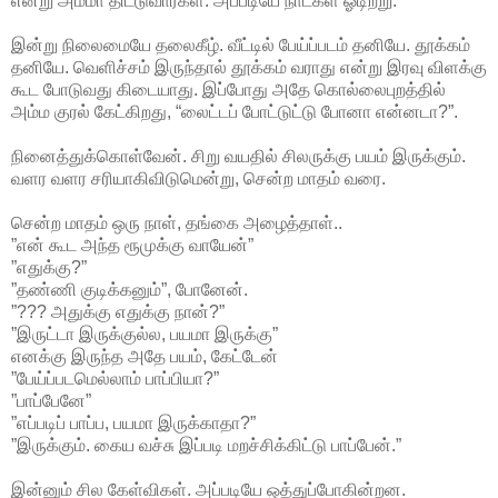
என்று அம்மா திட்டுவார்கள். அப்படியே நாட்கள் ஓடிற்று.
இன்று நிலைமையே தலைகீழ். வீட்டில் பேய்ப்படம் தனியே. தூக்கம்
தனியே. வெளிச்சம் இருந்தால் தூக்கம் வராது என்று இரவு விளக்கு
கூட போடுவது கிடையாது. இப்போது அதே கொல்லைபுறத்தில்
அம்ம குரல் கேட்கிறது, “லைட்டப் போட்டுட்டு போனா என்னடா?”.
நினைத்துக்கொள்வேன். சிறு வயதில் சிலருக்கு பயம் இருக்கும்.
வளர வளர சரியாகிவிடுமென்று, சென்ற மாதம் வரை.
சென்ற மாதம் ஒரு நாள், தங்கை அழைத்தாள்..
”என் கூட அந்த ரூமுக்கு வாயேன்”
”எதுக்கு?”
”தண்ணி குடிக்கனும்”, போனேன்.
”??? அதுக்கு எதுக்கு நான்?”
”இருட்டா இருக்குல்ல, பயமா இருக்கு”
எனக்கு இருந்த அதே பயம், கேட்டேன்
”பேய்ப்படமெல்லாம் பாப்பியா?”
”பாப்பேனே”
”எப்படிப் பாப்ப, பயமா இருக்காதா?”
”இருக்கும். கைய வச்சு இப்படி மறச்சிக்கிட்டு பாப்பேன்.”
இன்னும் சில கேள்விகள். அப்படியே ஒத்துப்போகின்றன.