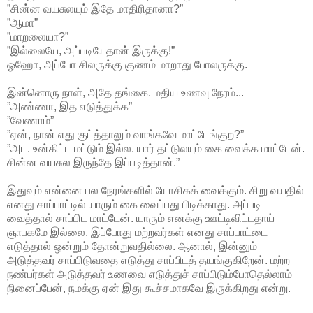
”சின்ன வயசுலயும் இதே மாதிரிதானா?”
”ஆமா”
”மாறலையா?”
”இல்லையே, அப்படியேதான் இருக்கு!”
ஓஹோ, அப்போ சிலருக்கு குணம் மாறாது போலருக்கு.
இன்னொரு நாள், அதே தங்கை. மதிய உணவு நேரம்...
”அண்ணா, இத எடுத்துக்க”
”வேணாம்”
”ஏன், நான் எது குட்த்தாலும் வாங்கவே மாட்டேங்குற?”
”அட. உன்கிட்ட மட்டும் இல்ல. யார் தட்டுலயும் கை வைக்க மாட்டேன்.
சின்ன வயசுல இருந்தே இப்படித்தான்.”
இதுவும் என்னை பல நேரங்களில் யோசிகக் வைக்கும். சிறு வயதில்
எனது சாப்பாட்டில் யாரும் கை வைப்பது பிடிக்காது. அப்படி
வைத்தால் சாப்பிட மாட்டேன். யாரும் எனக்கு ஊட்டிவிட்டதாய்
ஞாபகமே இல்லை. இப்போது மற்றவர்கள் எனது சாப்பாட்டை
எடுத்தால் ஒன்றும் தோன்றுவதில்லை. ஆனால், இன்னும்
அடுத்தவர் சாப்பிடுவதை எடுத்து சாப்பிடத் தயங்குகிறேன். மற்ற
நண்பர்கள் அடுத்தவர் உணவை எடுத்துச் சாப்பிடும்போதெல்லாம்
நினைப்பேன், நமக்கு ஏன் இது கூச்சமாகவே இருக்கிறது என்று.