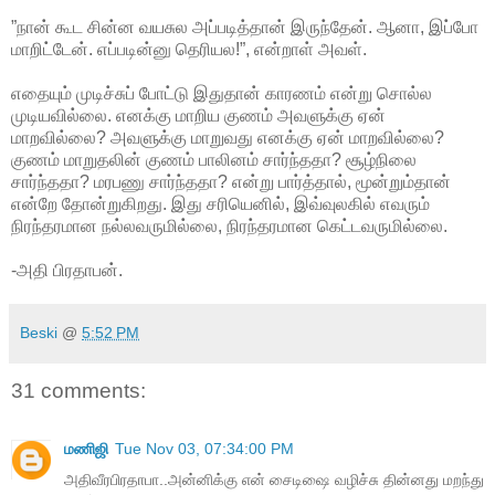
”நான் கூட சின்ன வயசுல அப்படித்தான் இருந்தேன். ஆனா, இப்போ
மாறிட்டேன். எப்படின்னு தெரியல!”, என்றாள் அவள்.
எதையும் முடிச்சுப் போட்டு இதுதான் காரணம் என்று சொல்ல
முடியவில்லை. எனக்கு மாறிய குணம் அவளுக்கு ஏன்
மாறவில்லை? அவளுக்கு மாறுவது எனக்கு ஏன் மாறவில்லை?
குணம் மாறுதலின் குணம் பாலினம் சார்ந்ததா? சூழ்நிலை
சார்ந்ததா? மரபணு சார்ந்ததா? என்று பார்த்தால், மூன்றும்தான்
என்றே தோன்றுகிறது. இது சரியெனில், இவ்வுலகில் எவரும்
நிரந்தரமான நல்லவருமில்லை, நிரந்தரமான கெட்டவருமில்லை.
-அதி பிரதாபன்.
Beski
@
5:52 PM
31 comments:
மணிஜி
Tue Nov 03, 07:34:00 PM
அதிவீரபிரதாபா..அன்னிக்கு என் சைடிஷை வழிச்சு தின்னது மறந்து