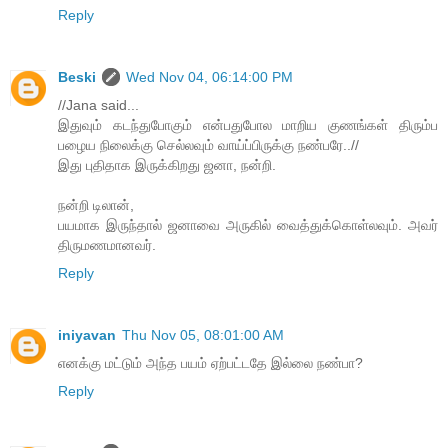
Reply
Beski
Wed Nov 04, 06:14:00 PM
//Jana said...
இதுவும் கடந்துபோகும் என்பதுபோல மாறிய குணங்கள் திரும்ப
பழைய நிலைக்கு செல்லவும் வாய்ப்பிருக்கு நண்பரே..//
இது புதிதாக இருக்கிறது ஜனா, நன்றி.
நன்றி டிலான்,
பயமாக இருந்தால் ஜனாவை அருகில் வைத்துக்கொள்லவும். அவர்
திருமணமானவர்.
Reply
iniyavan
Thu Nov 05, 08:01:00 AM
எனக்கு மட்டும் அந்த பயம் ஏற்பட்டதே இல்லை நண்பா?
Reply