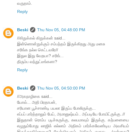
வருதாம்.
Reply
Beski
Thu Nov 05, 04:48:00 PM
//கிறுக்கல் கிறுக்கன் said...
இன்னொன்றுக்கும் சம்பந்தம் இருக்கிறது அது மனசு
சரிங்க நல்ல கெட்டவரே//
இதுல இது வேறயா? சரிங்...
திரும்ப வந்துட்டீங்களா?
Reply
Beski
Thu Nov 05, 04:50:00 PM
//அகநாழிகை said...
யோவ்... அதி பிரதாபன்,
சரியான பூச்சாண்டி பயலா இருப்ப போலிருக்கு...
எப்பப் பார்த்தாலும் பேய், அமானுஷ்யம்.. அப்படியே போயிட்ருக்கு..//
இதுதான் ரொம்ப புடிச்சுருக்கு, சுலபமாவும் இருக்கு. கற்பனையை
எழுதும்போது லாஜிக் எல்லாம் அதிகம் பார்க்கவேண்டிய அவசியம்
இருக்காதில்லையா? கேள்விகளும் அதிகம் எழாது... (என்னது?