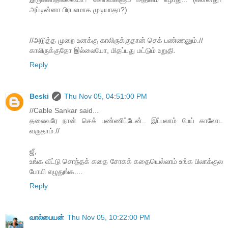
அப்டின்னா பிரபலமாக முடியாதா?)
//அடுத்த முறை உனக்கு காலிருக்குதான் செக் பண்ணனும்.//
காலிருக்குதோ இல்லையோ, மிதப்பது மட்டும் உறுதி.
Reply
Beski
Thu Nov 05, 04:51:00 PM
//Cable Sankar said...
தலைவரே நான் செக் பண்ணிட்டேன்.. இப்பலாம் பேய் காலோட
வருதாம்.//
ஜீ,
உங்க வீட்டு சொந்தக் கதை சோகக் கதையெல்லாம் உங்க பிலாக்குல
போயி எழுதுங்க....
Reply
வால்பையன்
Thu Nov 05, 10:22:00 PM