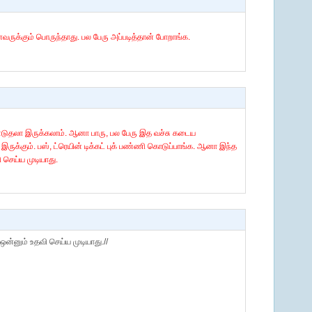
க்கும் பொருந்தாது. பல பேரு அப்படித்தான் போறாங்க.
டுதலா இருக்கலாம். ஆனா பாரு, பல பேரு இத வச்சு கடைய
ருக்கும். பஸ், ட்ரெயின் டிக்கட் புக் பண்ணி கொடுப்பாங்க. ஆனா இந்த
செய்ய முடியாது.
னும் உதவி செய்ய முடியாது.//