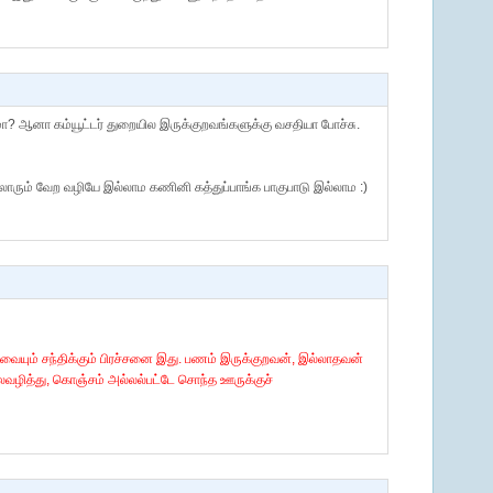
 ஆனா கம்யூட்டர் துறையில இருக்குறவங்களுக்கு வசதியா போச்சு.
லாரும் வேற வழியே இல்லாம கணினி கத்துப்பாங்க பாகுபாடு இல்லாம :)
யும் சந்திக்கும் பிரச்சனை இது. பணம் இருக்குறவன், இல்லாதவன்
ித்து, கொஞ்சம் அல்லல்பட்டே சொந்த ஊருக்குச்