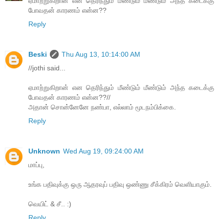
ஏமாற்றுகிறான் என தெரிந்தும் மீண்டும் மீண்டும் அந்த கடைக்கு
போவதன் காரணம் என்ன??
Reply
Beski
Thu Aug 13, 10:14:00 AM
//jothi said...
ஏமாற்றுகிறான் என தெரிந்தும் மீண்டும் மீண்டும் அந்த கடைக்கு
போவதன் காரணம் என்ன??//
அதான் சொன்னேனே நண்பா, எல்லாம் மூடநம்பிக்கை.
Reply
Unknown
Wed Aug 19, 09:24:00 AM
மாப்பு,
உங்க பதிவுக்கு ஒரு ஆதரவுப் பதிவு ஒண்ணு சீக்கிரம் வெளியாகும்.
வெயிட் & சீ.. :)
Reply