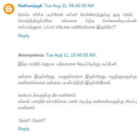
Nathanjagk
Tue Aug 11, 06:45:00 AM
ரொம்ப ரசிச்சு படிச்சேன் மாப்ள! ​செல்லினத்துக்கு ஒரு அலர்ட் ​
கொடுத்திருக்கீங்க. உங்களை அந்த ​செல்லாண்டியம்மன்
காப்பாத்துவா. யப்பா! சரியான யுனிமெர்ஸலா இருக்கே!?
Reply
Anonymous
Tue Aug 11, 10:46:00 AM
இந்த மாதிரி அனுபவ பதிவுகளை தேடிப்பிடித்து படிப்பேன்.
நன்றாக இருக்கிறது. பயனுள்ளதாக இருக்கிறது. எழுத்துகளுக்கு
வண்ணங்களை நன்றாக பயன்படுத்தி இருக்கிறீர்கள்.
உரையாடல்களுக்கு நீல வண்ணம்.
உங்கள் மனதில் எச்சரிக்கை மணி அடித்த எண்ணங்களுக்கு சிவப்பு
வண்ணம்.
ஆஹா! ஆஹா!!
Reply