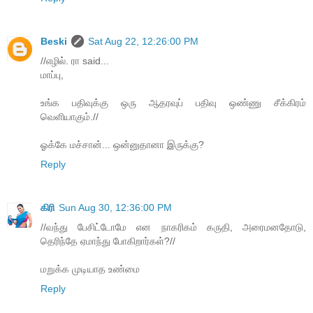
Beski
Sat Aug 22, 12:26:00 PM
//எழில். ரா said...
மாப்பு,
உங்க பதிவுக்கு ஒரு ஆதரவுப் பதிவு ஒண்ணு சீக்கிரம்
வெளியாகும்.//
ஓக்கே மச்சான்... ஒன்னுதானா இருக்கு?
Reply
கிரி
Sun Aug 30, 12:36:00 PM
//வந்து பேசிட்டோமே என நாகரிகம் கருதி, அரைமனதோடு,
தெரிந்தே ஏமாந்து போகிறார்கள்?//
மறுக்க முடியாத உண்மை
Reply