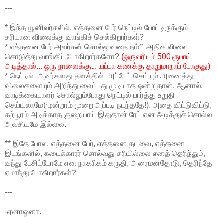
---
* இந்த யூனிவர்சலில், எத்தனை பேர் நெட்டில் போட்டிருக்கும்
சரியான விலைக்கு வாங்கிச் செல்கிறார்கள்?
* எத்தனை பேர் அவர்கள் சொல்லுவதை நம்பி அதிக விலை
கொடுத்து வாங்கிப் போகிறார்களோ?
(ஒருவரிடம் 500 ரூபாய்
அடித்தால்... ஒரு நாளைக்கு... யப்பா கணக்கு தாறுமாறாப் போகுது)
* நெட்டில், அவர்களது தளத்தில், அப்டேட் செய்யும் அனைத்து
விலைகளையும் அறிந்து வைப்பது முடியாத ஒன்றுதான். ஆனால்,
வாடிக்கையாளர் சொல்லும்போது நெட்டில் பார்த்து உறுதி
செய்யலாமே(மூன்றாம் முறை அப்படி நடந்ததே!). அதை விட்டுவிட்டு,
கற்பூரம் அடிக்காத குறையாய் இதுதான் ரேட் என அடித்துச் சொல்ல
அவசியமே இல்லை.
** இதே போல, எத்தனை பேர், எத்தனை தடவை, எத்தனை
இடங்களில், கடைக்காரர் சொல்வது சரியில்லை எனத் தெரிந்தும்,
வந்து பேசிட்டோமே என நாகரிகம் கருதி, அரைமனதோடு, தெரிந்தே
ஏமாந்து போகிறார்கள்?
---
-ஏனாஓனா.