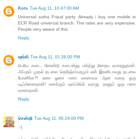
Kots
Tue Aug 11, 10:47:00 AM
Universal sutha Fraud party. Already i buy one mobile in
ECR Road universal branch. The rates are very expensive.
People very aware of this.
Reply
ஷங்கி
Tue Aug 11, 01:26:00 PM
பெரிய கடை, பிராண்டு கடைன்னு பார்த்து நிறைய ஏமாறதுதான்.
அப்புறம் முதல் தடவை தெரிஞ்சப்பறமும் ஏன் இரண்டாவது தடவை
போனீங்க?! ஏனா ஓனா ஈனா வானாவா ஆன கதை ஒரு
படிப்பினைதான்! எனக்கும் ஷாப்பிங்க் வராது. நானும் ஒரு ஈனா
வானாதான்.
Reply
சென்ஷி
Tue Aug 11, 05:24:00 PM
:-)