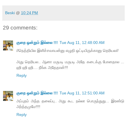
Beski
@
10:24 PM
29 comments:
குறை ஒன்றும் இல்லை !!!
Tue Aug 11, 12:48:00 AM
//நெத்தியில இளிச்சவாயன்னு எழுதி ஒட்டியிருக்கானு தெரியல//
அது தெரியல.. ஆனா மருபடி மருபடி அதே கடைக்கு போனதால ...
ஹி ஹி ஹி.... நீங்க அதேதான்!!!
Reply
குறை ஒன்றும் இல்லை !!!
Tue Aug 11, 12:51:00 AM
அப்புறம் அந்த தலைப்பு.. அது கூட நல்லா பொருந்துது... இரண்டு
அர்த்தமுமே!!!!
Reply