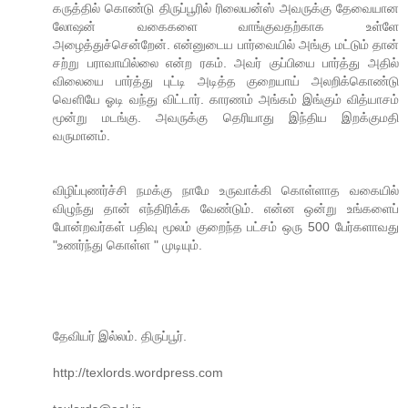
கருத்தில் கொண்டு திருப்பூரில் ரிலையன்ஸ் அவருக்கு தேவையான
லோஷன் வகைகளை வாங்குவதற்காக உள்ளே
அழைத்துச்சென்றேன். என்னுடைய பார்வையில் அங்கு மட்டும் தான்
சற்று பராவாயில்லை என்ற ரகம். அவர் குப்பியை பார்த்து அதில்
விலையை பார்த்து புட்டி அடித்த குறையாய் அலறிக்கொண்டு
வௌியே ஓடி வந்து விட்டார். காரணம் அங்கம் இங்கும் வித்யாசம்
மூன்று மடங்கு. அவருக்கு தெரியாது இந்திய இறக்குமதி
வருமானம்.
விழிப்புணர்ச்சி நமக்கு நாமே உருவாக்கி கொள்ளாத வகையில்
விழுந்து தான் எந்திரிக்க வேண்டும். என்ன ஒன்று உங்களைப்
போன்றவர்கள் பதிவு மூலம் குறைந்த பட்சம் ஒரு 500 பேர்களாவது
"உணர்ந்து கொள்ள " முடியும்.
தேவியர் இல்லம். திருப்பூர்.
http://texlords.wordpress.com