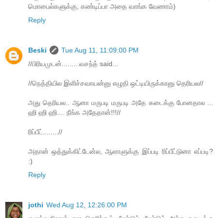
மொபைல்களுக்கு, கண்டிப்பா அதை வாங்க வேணாம்)
Reply
Beski
Tue Aug 11, 11:09:00 PM
//பிரியமுடன்.........வசந்த் said...
//நெத்தியில இளிச்சவாயன்னு எழுதி ஒட்டியிருக்கானு தெரியல//
அது தெரியல.. ஆனா மருபடி மருபடி அதே கடைக்கு போனதால ...
ஹி ஹி ஹி.... நீங்க அதேதான்!!!//
ரிப்பீட்........//
அதான் ஒத்துக்கிட்டேன்ல, ஆளாளுக்கு இப்படி ரிப்பீட்டுனா எப்படி?
:)
Reply
jothi
Wed Aug 12, 12:26:00 PM