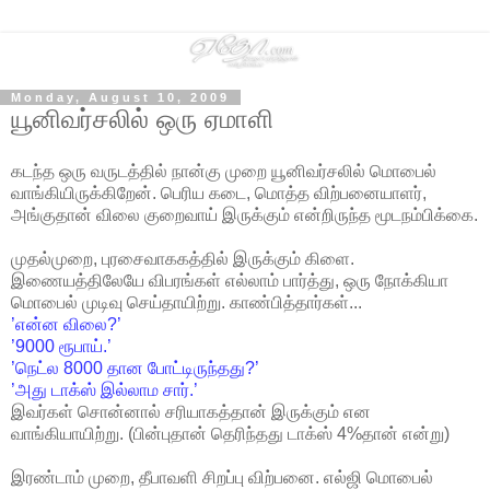
Monday, August 10, 2009
யூனிவர்சலில் ஒரு ஏமாளி
கடந்த ஒரு வருடத்தில் நான்கு முறை யூனிவர்சலில் மொபைல்
வாங்கியிருக்கிறேன். பெரிய கடை, மொத்த விற்பனையாளர்,
அங்குதான் விலை குறைவாய் இருக்கும் என்றிருந்த மூடநம்பிக்கை.
முதல்முறை, புரசைவாககத்தில் இருக்கும் கிளை.
இணையத்திலேயே விபரங்கள் எல்லாம் பார்த்து, ஒரு நோக்கியா
மொபைல் முடிவு செய்தாயிற்று. காண்பித்தார்கள்...
’என்ன விலை?’
’9000 ரூபாய்.’
’நெட்ல 8000 தான போட்டிருந்தது?’
’அது டாக்ஸ் இல்லாம சார்.’
இவர்கள் சொன்னால் சரியாகத்தான் இருக்கும் என
வாங்கியாயிற்று. (பின்புதான் தெரிந்தது டாக்ஸ் 4%தான் என்று)
இரண்டாம் முறை, தீபாவளி சிறப்பு விற்பனை. எல்ஜி மொபைல்