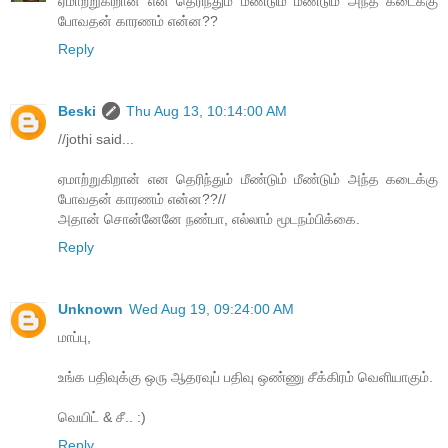
ஏமாற்றுகிறான் என தெரிந்தும் மீண்டும் மீண்டும் அந்த கடைக்கு
போவதன் காரணம் என்ன??
Reply
Beski
Thu Aug 13, 10:14:00 AM
//jothi said...
ஏமாற்றுகிறான் என தெரிந்தும் மீண்டும் மீண்டும் அந்த கடைக்கு
போவதன் காரணம் என்ன??//
அதான் சொன்னேனே நண்பா, எல்லாம் மூடநம்பிக்கை.
Reply
Unknown
Wed Aug 19, 09:24:00 AM
மாப்பு,
உங்க பதிவுக்கு ஒரு ஆதரவுப் பதிவு ஒண்ணு சீக்கிரம் வெளியாகும்.
வெயிட் & சீ.. :)
Reply