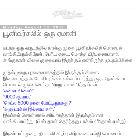
Monday, August 10, 2009
யூனிவர்சலில் ஒரு ஏமாளி
கடந்த ஒரு வருடத்தில் நான்கு முறை யூனிவர்சலில் மொபைல்
வாங்கியிருக்கிறேன். பெரிய கடை, மொத்த விற்பனையாளர்,
அங்குதான் விலை குறைவாய் இருக்கும் என்றிருந்த மூடநம்பிக்கை.
முதல்முறை, புரசைவாககத்தில் இருக்கும் கிளை.
இணையத்திலேயே விபரங்கள் எல்லாம் பார்த்து, ஒரு நோக்கியா
மொபைல் முடிவு செய்தாயிற்று. காண்பித்தார்கள்...
’என்ன விலை?’
’9000 ரூபாய்.’
’நெட்ல 8000 தான போட்டிருந்தது?’
’அது டாக்ஸ் இல்லாம சார்.’
இவர்கள் சொன்னால் சரியாகத்தான் இருக்கும் என
வாங்கியாயிற்று. (பின்புதான் தெரிந்தது டாக்ஸ் 4%தான் என்று)
இரண்டாம் முறை, தீபாவளி சிறப்பு விற்பனை. எல்ஜி மொபைல்