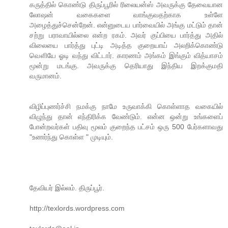
கருத்தில் கொண்டு திருப்பூரில் ரிலையன்ஸ் அவருக்கு தேவையான
லோஷன் வகைகளை வாங்குவதற்காக உள்ளே
அழைத்துச்சென்றேன். என்னுடைய பார்வையில் அங்கு மட்டும் தான்
சற்று பராவாயில்லை என்ற ரகம். அவர் குப்பியை பார்த்து அதில்
விலையை பார்த்து புட்டி அடித்த குறையாய் அலறிக்கொண்டு
வௌியே ஓடி வந்து விட்டார். காரணம் அங்கம் இங்கும் வித்யாசம்
மூன்று மடங்கு. அவருக்கு தெரியாது இந்திய இறக்குமதி
வருமானம்.
விழிப்புணர்ச்சி நமக்கு நாமே உருவாக்கி கொள்ளாத வகையில்
விழுந்து தான் எந்திரிக்க வேண்டும். என்ன ஒன்று உங்களைப்
போன்றவர்கள் பதிவு மூலம் குறைந்த பட்சம் ஒரு 500 பேர்களாவது
"உணர்ந்து கொள்ள " முடியும்.
தேவியர் இல்லம். திருப்பூர்.
http://texlords.wordpress.com