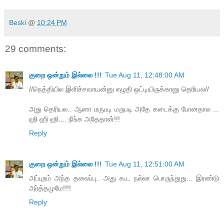
Beski
@
10:24 PM
29 comments:
குறை ஒன்றும் இல்லை !!!
Tue Aug 11, 12:48:00 AM
//நெத்தியில இளிச்சவாயன்னு எழுதி ஒட்டியிருக்கானு தெரியல//
அது தெரியல.. ஆனா மருபடி மருபடி அதே கடைக்கு போனதால ...
ஹி ஹி ஹி.... நீங்க அதேதான்!!!
Reply
குறை ஒன்றும் இல்லை !!!
Tue Aug 11, 12:51:00 AM
அப்புறம் அந்த தலைப்பு.. அது கூட நல்லா பொருந்துது... இரண்டு
அர்த்தமுமே!!!!
Reply