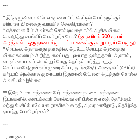
---
* இந்த யூனிவர்சலில், எத்தனை பேர் நெட்டில் போட்டிருக்கும்
சரியான விலைக்கு வாங்கிச் செல்கிறார்கள்?
* எத்தனை பேர் அவர்கள் சொல்லுவதை நம்பி அதிக விலை
கொடுத்து வாங்கிப் போகிறார்களோ?
(ஒருவரிடம் 500 ரூபாய்
அடித்தால்... ஒரு நாளைக்கு... யப்பா கணக்கு தாறுமாறாப் போகுது)
* நெட்டில், அவர்களது தளத்தில், அப்டேட் செய்யும் அனைத்து
விலைகளையும் அறிந்து வைப்பது முடியாத ஒன்றுதான். ஆனால்,
வாடிக்கையாளர் சொல்லும்போது நெட்டில் பார்த்து உறுதி
செய்யலாமே(மூன்றாம் முறை அப்படி நடந்ததே!). அதை விட்டுவிட்டு,
கற்பூரம் அடிக்காத குறையாய் இதுதான் ரேட் என அடித்துச் சொல்ல
அவசியமே இல்லை.
** இதே போல, எத்தனை பேர், எத்தனை தடவை, எத்தனை
இடங்களில், கடைக்காரர் சொல்வது சரியில்லை எனத் தெரிந்தும்,
வந்து பேசிட்டோமே என நாகரிகம் கருதி, அரைமனதோடு, தெரிந்தே
ஏமாந்து போகிறார்கள்?
---
-ஏனாஓனா.