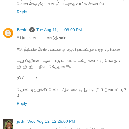
மொபைல்களுக்கு, கண்டிப்பா அதை வாங்க வேணாம்)
Reply
Beski
Tue Aug 11, 11:09:00 PM
//பிரியமுடன்.........வசந்த் said...
//நெத்தியில இளிச்சவாயன்னு எழுதி ஒட்டியிருக்கானு தெரியல//
அது தெரியல.. ஆனா மருபடி மருபடி அதே கடைக்கு போனதால ...
ஹி ஹி ஹி.... நீங்க அதேதான்!!!//
ரிப்பீட்........//
அதான் ஒத்துக்கிட்டேன்ல, ஆளாளுக்கு இப்படி ரிப்பீட்டுனா எப்படி?
:)
Reply
jothi
Wed Aug 12, 12:26:00 PM