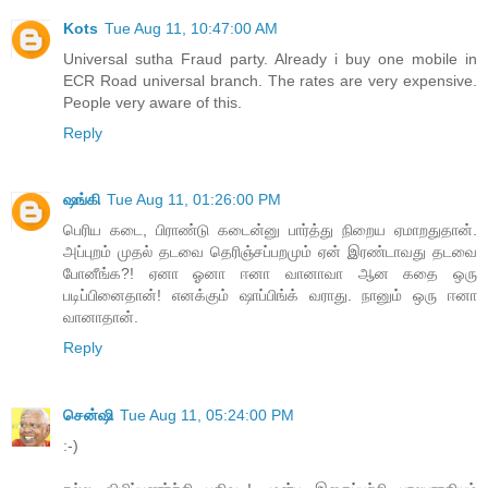
Kots
Tue Aug 11, 10:47:00 AM
Universal sutha Fraud party. Already i buy one mobile in
ECR Road universal branch. The rates are very expensive.
People very aware of this.
Reply
ஷங்கி
Tue Aug 11, 01:26:00 PM
பெரிய கடை, பிராண்டு கடைன்னு பார்த்து நிறைய ஏமாறதுதான்.
அப்புறம் முதல் தடவை தெரிஞ்சப்பறமும் ஏன் இரண்டாவது தடவை
போனீங்க?! ஏனா ஓனா ஈனா வானாவா ஆன கதை ஒரு
படிப்பினைதான்! எனக்கும் ஷாப்பிங்க் வராது. நானும் ஒரு ஈனா
வானாதான்.
Reply
சென்ஷி
Tue Aug 11, 05:24:00 PM
:-)