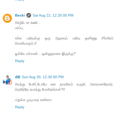
Beski
Sat Aug 22, 12:26:00 PM
//எழில். ரா said...
மாப்பு,
உங்க பதிவுக்கு ஒரு ஆதரவுப் பதிவு ஒண்ணு சீக்கிரம்
வெளியாகும்.//
ஓக்கே மச்சான்... ஒன்னுதானா இருக்கு?
Reply
கிரி
Sun Aug 30, 12:36:00 PM
//வந்து பேசிட்டோமே என நாகரிகம் கருதி, அரைமனதோடு,
தெரிந்தே ஏமாந்து போகிறார்கள்?//
மறுக்க முடியாத உண்மை
Reply