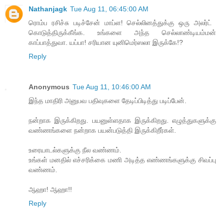
Nathanjagk
Tue Aug 11, 06:45:00 AM
ரொம்ப ரசிச்சு படிச்சேன் மாப்ள! ​செல்லினத்துக்கு ஒரு அலர்ட் ​
கொடுத்திருக்கீங்க. உங்களை அந்த ​செல்லாண்டியம்மன்
காப்பாத்துவா. யப்பா! சரியான யுனிமெர்ஸலா இருக்கே!?
Reply
Anonymous
Tue Aug 11, 10:46:00 AM
இந்த மாதிரி அனுபவ பதிவுகளை தேடிப்பிடித்து படிப்பேன்.
நன்றாக இருக்கிறது. பயனுள்ளதாக இருக்கிறது. எழுத்துகளுக்கு
வண்ணங்களை நன்றாக பயன்படுத்தி இருக்கிறீர்கள்.
உரையாடல்களுக்கு நீல வண்ணம்.
உங்கள் மனதில் எச்சரிக்கை மணி அடித்த எண்ணங்களுக்கு சிவப்பு
வண்ணம்.
ஆஹா! ஆஹா!!
Reply