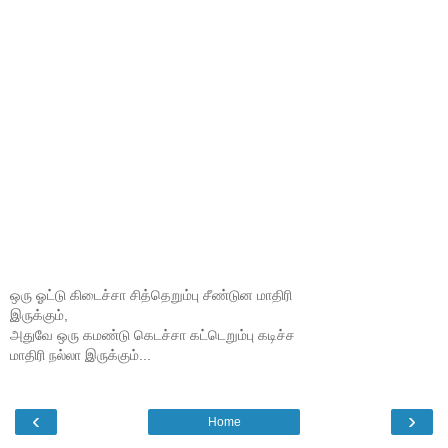
ஒரு ஓட்டு கிடைச்சா சித்தெறும்பு சீண்டுன மாதிரி
இருக்கும்,
அதுவே ஒரு கமண்டு கெடச்சா கட்டெறும்பு கடிச்ச
மாதிரி நல்லா இருக்கும்...
‹
›
Home