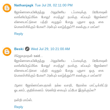
Nathanjagk
Tue Jul 28, 02:11:00 PM
ஜோல்னாபையிலிருந்து அலுமினிய டப்பாவுக்கு பிரமோஷன்
வாங்கியிருப்பீங்க போலு! சமத்து! நமக்கு எப்பயும் ஜோல்னா!
விளையாட்டுகள பத்தி எழுதும் போது புதுசா ஒரு ​கை ​
மொளச்சிக்கும் ​போல!! அன்பும் வாழ்த்தும்!!! கலக்குடா மாப்ள!
Reply
Beski
Wed Jul 29, 10:21:00 AM
//ஜெகநாதன் said...
ஜோல்னாபையிலிருந்து அலுமினிய டப்பாவுக்கு பிரமோஷன்
வாங்கியிருப்பீங்க போலு! சமத்து! நமக்கு எப்பயும் ஜோல்னா!
விளையாட்டுகள பத்தி எழுதும் போது புதுசா ஒரு ​கை ​
மொளச்சிக்கும் ​போல!! அன்பும் வாழ்த்தும்!!! கலக்குடா மாப்ள!//
ஆனா ஜோல்னாப்பைதான் நல்ல வசதி, தோள்ல மாட்டிக்கிட்டு
ஓடலாம், குதிக்கலாம். ரெண்டு கையும் ஃப்ரீயா இருக்கும்ல?
நன்றி மாம்ஸ்.
Reply