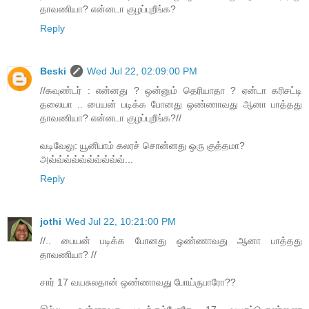
தாவணியா? என்னடா குழப்புறீங்க?
Reply
Beski
Wed Jul 22, 02:09:00 PM
//கவுண்டர் : என்னது ? ஒன்னும் தெரியாதா ? ஏன்டா கரிசட்டி
தலையா .. பையன் படிக்க போனது ஒண்ணாவது ஆனா பாத்தது
தாவணியா? என்னடா குழப்புறீங்க?//
வடிவேலு: யூனிபாம் கலரச் சொன்னது ஒரு குத்தமா?
அவ்வ்வ்வ்வ்வ்வ்வ்வ்வ்...
Reply
jothi
Wed Jul 22, 10:21:00 PM
//.. பையன் படிக்க போனது ஒண்ணாவது ஆனா பாத்தது
தாவணியா? //
சார் 17 வயசுலதான் ஒண்ணாவது போய்ருபாரோ??