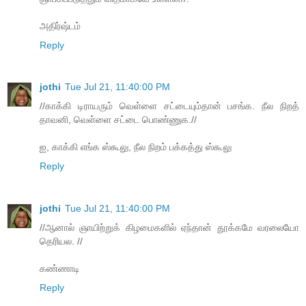
அதிர்ஷ்டம்
Reply
jothi
Tue Jul 21, 11:40:00 PM
//காக்கி டிராயரும் வெள்ளை சட்டையும்தான் பசங்க. நீல நிறத்
தாவனி, வெள்ளை சட்டை பொண்ணுக.//
ஐ, காக்கி எங்க ஸ்கூலு, நீல நிறம் பக்கத்து ஸ்கூலு
Reply
jothi
Tue Jul 21, 11:40:00 PM
//ஆனால் ஞாயிற்றுக் கிழமைகளில் ஏந்தான் தூக்கமே வரலையோ
தெரியல. //
கண்ணாடி
Reply