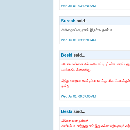
Wed Jul 01, 03:18:00 AM
Suresh
said...
சின்னதாய் அழகாய் இருக்கூ நண்பா
Wed Jul 01, 03:19:00 AM
Beski
said...
//யோவ் உன்னை அப்படியே கட்டி புட்டிச்சு பாராட்டன
வாங்க சென்னைக்கு.
//இது கதையா கண்டிப்பா உனக்கு பரிசு கிடைக்கும்
நன்றி.
Wed Jul 01, 09:37:00 AM
Beski
said...
//இதை மாத்துங்க//
கண்டிப்பா மாத்தனுமா? இது எல்லா பதிவுலயும் வற்