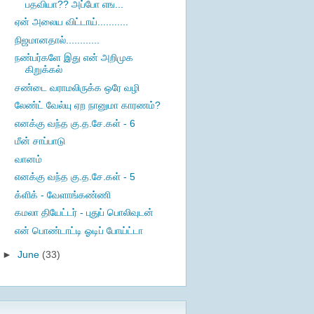
பதவியா?? அப்போ எங...
ஏன் அலைய விட்டாய்...........
நிஜமானதால்............
நண்பர்களே இது என் அறிமுக
கிறுக்கல்
சண்டை வராமலிருக்க ஒரே வழி
லேண்ட் வேல்யு ஏற நானுமா காரணம்?
எனக்கு வந்த கு.த.சே.கள் - 6
மீன் சாப்பாடு
வானம்
எனக்கு வந்த கு.த.சே.கள் - 5
க்ளிக் - வேளாங்கண்ணி
கமலா தியேட்டர் - புதுப் பொலிவுடன்
என் பொண்டாட்டி ஓடிப் போய்ட்டா
►
June
(33)