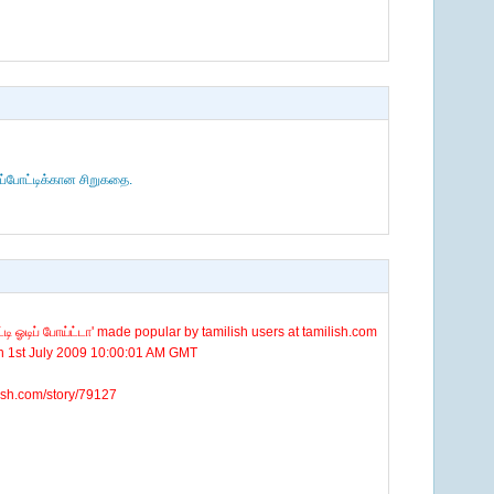
்போட்டிக்கான சிறுகதை.
்டி ஓடிப் போய்ட்டா' made popular by tamilish users at tamilish.com
n 1st July 2009 10:00:01 AM GMT
ilish.com/story/79127