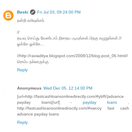
Beski
Fri Jul 03, 09:24:00 PM
நன்றி ரவிஷங்கர்.
//
தயவு செய்து வேண்டாம்.நிறைய படியுங்கள்.பிறகு எழுதுங்கள்.//
ஓக்கே ஓக்கே...
//http://raviaditya.blogspot.com/2008/12/blog-post_06.html//
ரொம்ப நல்லாருக்கு.
Reply
Anonymous
Wed Dec 05, 12:14:00 PM
[url=http://fastcashloansonlinedirectly.com/#ybffr]advance
payday loans[/url] -
payday loans
,
http://fastcashloansonlinedirectly.com/#xwcoy fast cash
advance payday loans
Reply