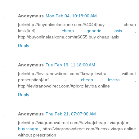
Anonymous
Mon Feb 04, 10:18:00 AM
[url=http://buyonlinelasixone.com/#4044]buy cheap
lasix[/url] -
cheap generic lasix
,
http://buyonlinelasixone.com/#6055 buy cheap lasix
Reply
Anonymous
Tue Feb 19, 11:18:00 AM
[url=http://levitranowdirect.com/#kcwqr]levitra without
prescription[/url] -
cheap levitra
,
http://levitranowdirect.com/#phxtc levitra online
Reply
Anonymous
Thu Feb 21, 07:07:00 AM
[url=http://viagranowdirect.com/#avfxa]cheap viagra[/url] -
buy viagra
, http://viagranowdirect.com/#ucnxx viagra online
without prescription