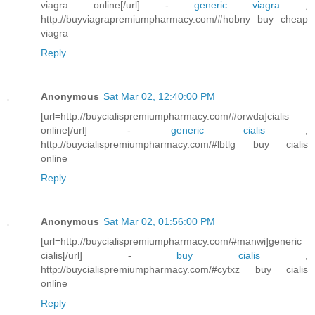
viagra online[/url] -
generic viagra
,
http://buyviagrapremiumpharmacy.com/#hobny buy cheap
viagra
Reply
Anonymous
Sat Mar 02, 12:40:00 PM
[url=http://buycialispremiumpharmacy.com/#orwda]cialis
online[/url] -
generic cialis
,
http://buycialispremiumpharmacy.com/#lbtlg buy cialis
online
Reply
Anonymous
Sat Mar 02, 01:56:00 PM
[url=http://buycialispremiumpharmacy.com/#manwi]generic
cialis[/url] -
buy cialis
,
http://buycialispremiumpharmacy.com/#cytxz buy cialis
online
Reply