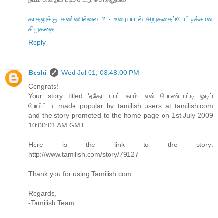
காதலுக்கு கண்ணில்லை ? - உரையாடல் சிறுகதைப்போட்டிக்கான
சிறுகதை.
Reply
Beski
Wed Jul 01, 03:48:00 PM
Congrats!
Your story titled 'ஏதோ டாட் காம்: என் பொண்டாட்டி ஓடிப்
போய்ட்டா' made popular by tamilish users at tamilish.com
and the story promoted to the home page on 1st July 2009
10:00:01 AM GMT
Here is the link to the story:
http://www.tamilish.com/story/79127
Thank you for using Tamilish.com
Regards,
-Tamilish Team