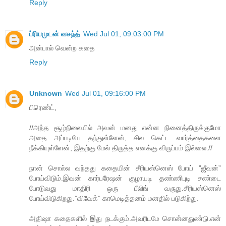
Reply
ப்ரியமுடன் வசந்த்
Wed Jul 01, 09:03:00 PM
அன்பால் வென்ற கதை
Reply
Unknown
Wed Jul 01, 09:16:00 PM
பிரெண்ட்,
//அந்த சூழ்நிலையில் அவன் மனது என்ன நினைத்திருக்குமோ
அதை அப்படியே தந்துள்ளேன், சில கெட்ட வார்த்தைகளை
நீக்கியுள்ளேன், இதற்கு மேல் திருத்த எனக்கு விருப்பம் இல்லை.//
நான் சொல்ல வந்தது கதையின் சீரியஸ்னெஸ் போய் ”ஜீவன்”
போய்விடும்.இவன் கார்பரேஷன் குழாயடி தண்ணிபுடி சண்டை
போடுவது மாதிரி ஒரு பீலிங் வருது.சீரியஸ்னெஸ்
போய்விடுகிறது.”விவேக்” காமெடித்தனம் மனதில் படுகிற்து.
அதிஷா கதைகளில் இது நடக்கும்.அவரிடமே சொன்னதுண்டு.என்