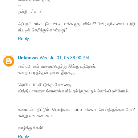
--
நன்றி மச்சான்.
--
அப்புறம், உங்க புரொபைல பாக்க முடியலியே!? பின், தங்களைப் பற்றி
எப்படித் தெரிந்துகொள்வது?
Reply
Unknown
Wed Jul 01, 05:38:00 PM
நண்பரே என் வலையிலிருந்து இங்கு வந்தேன்.
கதைப் படித்தேன்.நல்லா இருக்கு.
”அயிட்டம்” வீட்டுக்கு போவதை
வித்தியாசமான கோணங்களில் நம் இருவரும் சொல்லி உள்ளோம்.
கணவன் திட்டும் மொழியை tone down செய்திருக்கலாமோ?
என்று என் எண்ணம்.
வாழ்த்துக்கள்!
Reply