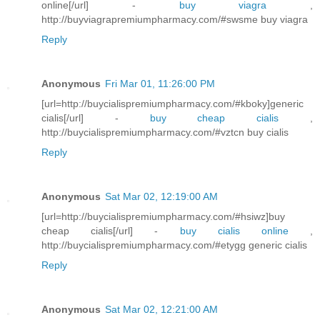
online[/url] -
buy viagra
,
http://buyviagrapremiumpharmacy.com/#swsme buy viagra
Reply
Anonymous
Fri Mar 01, 11:26:00 PM
[url=http://buycialispremiumpharmacy.com/#kboky]generic
cialis[/url] -
buy cheap cialis
,
http://buycialispremiumpharmacy.com/#vztcn buy cialis
Reply
Anonymous
Sat Mar 02, 12:19:00 AM
[url=http://buycialispremiumpharmacy.com/#hsiwz]buy
cheap cialis[/url] -
buy cialis online
,
http://buycialispremiumpharmacy.com/#etygg generic cialis
Reply
Anonymous
Sat Mar 02, 12:21:00 AM