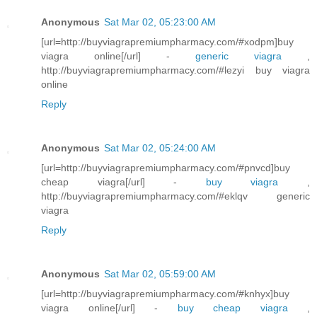
Anonymous
Sat Mar 02, 05:23:00 AM
[url=http://buyviagrapremiumpharmacy.com/#xodpm]buy
viagra online[/url] -
generic viagra
,
http://buyviagrapremiumpharmacy.com/#lezyi buy viagra
online
Reply
Anonymous
Sat Mar 02, 05:24:00 AM
[url=http://buyviagrapremiumpharmacy.com/#pnvcd]buy
cheap viagra[/url] -
buy viagra
,
http://buyviagrapremiumpharmacy.com/#eklqv generic
viagra
Reply
Anonymous
Sat Mar 02, 05:59:00 AM
[url=http://buyviagrapremiumpharmacy.com/#knhyx]buy
viagra online[/url] -
buy cheap viagra
,