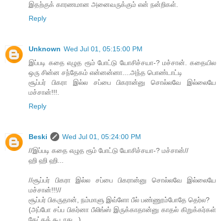
இதற்குக் காரணமான அனைவருக்கும் என் நன்றிகள்.
Reply
Unknown
Wed Jul 01, 05:15:00 PM
இப்படி கதை எழுத ரூம் போட்டு யோசிச்சயா-? மச்சான். கதையில
ஒரு சின்ன சந்தேகம் என்னன்னா....அந்த பொண்டாட்டி
சூப்பர் பிகரா இல்ல சப்பை பிகரான்னு சொல்லவே இல்லையே
மச்சான்!!!.
Reply
Beski
Wed Jul 01, 05:24:00 PM
//இப்படி கதை எழுத ரூம் போட்டு யோசிச்சயா-? மச்சான்//
ஹி ஹி ஹி...
//சூப்பர் பிகரா இல்ல சப்பை பிகரான்னு சொல்லவே இல்லையே
மச்சான்!!!//
சூப்பர் பிகருதான், நம்மாளு இவ்ளோ பீல் பண்ணூம்போதே தெர்ல?
(அப்போ சப்ப பிகர்னா பீலிங்ஸ் இருக்காதான்னு காதல் கிறுக்கர்கள்
கேட்கக் கூடாது...)