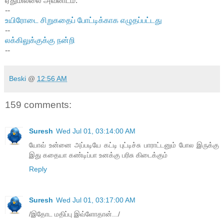
ஏதுமில்லை அவனிடம்.
--
உயிரோடை சிறுகதைப் போட்டிக்காக எழுதப்பட்டது
--
லக்கிலுக்குக்கு நன்றி
--
Beski
@
12:56 AM
159 comments:
Suresh
Wed Jul 01, 03:14:00 AM
யோவ் உன்னை அப்படியே கட்டி புட்டிச்சு பாராட்டனும் போல இருக்கு
இது கதையா கண்டிப்பா உனக்கு பரிசு கிடைக்கும்
Reply
Suresh
Wed Jul 01, 03:17:00 AM
/இதோட மதிப்பு இவ்ளோதான்.../