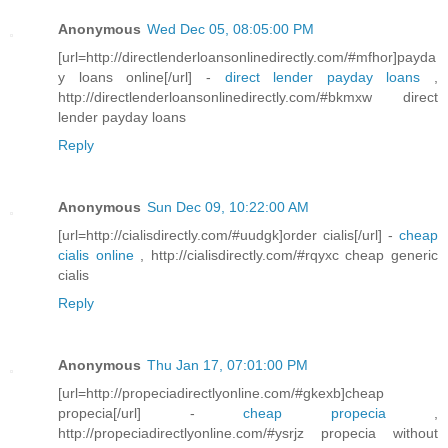
Anonymous
Wed Dec 05, 08:05:00 PM
[url=http://directlenderloansonlinedirectly.com/#mfhor]payda
y loans online[/url] -
direct lender payday loans
,
http://directlenderloansonlinedirectly.com/#bkmxw direct
lender payday loans
Reply
Anonymous
Sun Dec 09, 10:22:00 AM
[url=http://cialisdirectly.com/#uudgk]order cialis[/url] -
cheap
cialis online
, http://cialisdirectly.com/#rqyxc cheap generic
cialis
Reply
Anonymous
Thu Jan 17, 07:01:00 PM
[url=http://propeciadirectlyonline.com/#gkexb]cheap
propecia[/url] -
cheap propecia
,
http://propeciadirectlyonline.com/#ysrjz propecia without