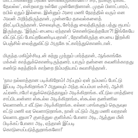
மாட்டாங்கன்னு அவன் சொல்லிருக்கானே!? சரி, நமக்கு டிக்கட்
தேவல்ல’, என்றவாறு உள்ளே முன்னேறினான். முதல் பிளாட்பாரம்,
ரயில் ஏதும் இல்லை. இன்னும் அரை மணி நேரத்தில் வரும் என
அவன் அறிந்திருந்தான், முன்னமே தகவல்களைத்
திரட்டியிருந்தான். செலவுக்கு, சேர்த்து வைத்திருந்த பத்து ரூபாய்
இருந்தது. ‘இந்தப் பையை ஏந்தான் கொண்டுவந்தமோ?! இங்கேயே
விட்டுட்டுப் போய்றவேண்டியதான்’, தோளிலிருந்த பையை இறக்கி
பெஞ்சில் வைத்துவிட்டு அருகே உட்கார்ந்துகொண்டான்.
மிகுந்த மகிழ்ச்சியுடன் சுற்று முற்றும் பார்த்தான், ஆங்காங்கே
மக்கள் காத்துக்கொண்டிருந்தனர். யாரும் தன்னை கவனிக்காதது
கண்டு சுதந்திரக் காற்றை நிம்மதியாய் சுவாசித்தான்.
‘நாம நல்லாத்தான படிக்கிறோம்! அப்புறம் ஏன் நம்மளப் போட்டு
இப்படி அடிக்கிறாங்க? அதுலயும் அந்த சுப்பம்மா டீச்சர், ஆச்சி
ஃப்ரண்டாமே! எதுக்கெடுத்தாலும் அடிக்கிறாங்க. வீட்டுல மாத்திரை
சாப்பிடலன்னா ஸ்கூல்ல அடிக்கிறாங்க, ஸ்கூல்ல தண்ணில
வெளாண்டா வீட்டுல அடிக்கிறாங்க. எல்லா பசங்களும் தெருவுல
எட்டு மணி வர வெளாடுறாங்க, நான் மட்டும் ஆறு மணி வரதான்
வெளாடனுமா? குளத்துல குளிக்கப் போனா அடி, ஆத்துல மீன்
பிடிக்கப் போனா அடி, ஏந்தான் இப்படி
கொடுமைப்படுத்துறாங்களோ!’