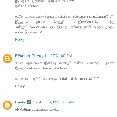
இப்பதான் படிச்சேன். நேரேஷன் சூப்பர்!//
நன்றி அண்ணே.
//பரிசு கிடைக்கலைன்னாலும் விமர்சகர் ரவிஷங்கர் பாராட்டிட்டாரே!//
இதுதான நமக்கு வேணும். எழுதினவொடனே வந்த
பின்னூட்டங்களிலேயே பரம திருப்தி. ஏன்னா, நான் எழுதிய முதல்
கதை இல்லையா?
Reply
PPattian
Fri Aug 14, 07:31:00 PM
கதை அருமையா இருக்கு. அதிலும் சின்ன மனசுக்குப் புரியாத
இந்த அரசியலை மிகவும் ரசிச்சேன்
//ஆனால் , ஆச்சி அடிப்பதை மட்டும் தடுக்க மாட்டாரே? //
Reply
Beski
Sat Aug 15, 09:35:00 AM
//PPattian : புபட்டியன் said...