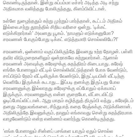
கொண்டிருந்தான். இன்று சுப்பம்மா டீச்சர் அடித்த அடி சற்று
அதிகமாக வலித்தது போலிருந்தது, கிளம்பிவிட்டான்.
உள்ளே நுழைந்ததும் சுற்று முற்றும் பார்த்தான், கூட்டம் அதிகம்
இல்லை.சற்று தூரத்தில் சிறிய வரிசை ஒன்று. ’டிக்கட்
எடுக்கிறார்கள்’ அவனது யூகம். ‘நாமளும் எடுக்கனுமோ?
சரவணன் போகும்போது டிக்கட் எடுத்தமாரி சொல்லலியே?!’
சரவணன், ஒன்னாம் வகுப்பிலிருந்தே இவனது உற்ற தோழன். பள்ளி
தவிர விடுமுறைகளிலும் ஒன்றாகவே சுற்றுவார்கள். ஆனால்
சரவணன் அளவுக்கு சுரேஷுக்கு சுதந்திரம் கிடையாது. சுரேஷ்
எங்கே போனாலும் வீட்டில் சொல்லிவிட்டுத்தான் போக வேண்டும்,
சாப்பிடும் நேரம் வீட்டிலிருக்க வேண்டும், இருட்டியபின் வீட்டிற்கு
வெளியே இருக்கக் கூடாது... இப்படி தனக்கு இருப்பது போல
சரவணனுக்கு இல்லாதது சுரேஷுக்கு எப்போதும் ஏக்கமாய்
இருக்கும். சரவணனுக்கு என்ன குறையோ, வீட்டைவிட்டு
ஓடிப்போய்விட்டான். ஆறு மாதம் கழித்துத் திரும்பி வந்து , சுரேஷிடம்
தனது அனுபவங்களை, சிந்துபாத் கதை ரேஞ்சுக்கு அடுக்கினான்.
அதிலிருந்தே இவனுக்கும், தானும் எங்காவது சென்று சுதந்திரமாக
வாழவேண்டும் என்ற எண்ணம் வளர்ந்து கொண்டிருந்தது.
’எங்க போனாலும் சின்னப் பசங்கள யாரும் ஏதும் சொல்ல