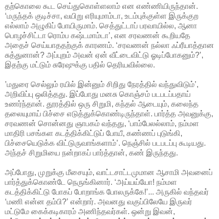
தற்கொலை கூட செய்துகொள்ளலாம் என எண்ணியிருந்தான்.
‘மருந்தக் குடிச்சா, வயிறு எரியுமாம்டா, உடம்புக்குள்ள இருக்குற
எல்லாம் அழுகிப் போயிருமாம். செத்துட்டாப் பரவாயில்ல, ஆனா
பொழச்சிட்டா ரொம்ப கஷ்டமாம்டா’, என சரவணன் கூறியதே
அதைச் செய்யாததற்குக் காரணம். ‘சரவணன் நல்லா ஃப்ரீயாத்தான
சுத்துனான்? அப்புறம் அவன் ஏன் வீட்டைவிட்டு ஓடிப்போகனும்?’,
இதற்கு மட்டும் சுரேஷுக்கு பதில் தெரியவில்லை.
’மதுரை செல்லும் ரயில் இன்னும் சிறிது நேரத்தில் வந்துவிடும்’,
அறிவிப்பு ஒலித்தது. இப்போது மனசு கொஞ்சம் படபடப்பதாய்
உணர்ந்தான். தூரத்தில் ஒரு சிறுமி, கந்தல் ஆடையும், கலைந்த
தலையுமாய் பிச்சை எடுத்துக்கொண்டிருந்தாள். பார்த்த அவனுக்கு,
சரவணன் சொன்னது ஞாபகம் வந்தது, ‘பாம்பேலல்லாம், நம்மள
மாதிரி பசங்கள கடத்திக்கிட்டுப் போயீ, கண்ணப் புடுங்கி,
பிச்சையெடுக்க விட்டுருவாங்களாம்’. நெஞ்சில் படபடப்பு கூடியது.
அந்தச் சிறுமியை நன்றாகப் பார்த்தான், கண் இருந்தது.
அப்போது, முறுக்கு மீசையும், வாட்டசாட்டமுமான ஆசாமி அவனைப்
பார்த்துக்கொண்டே நெருங்கினார். ‘அய்யய்யோ! நம்மள
கடத்திக்கிட்டு போகப் போறாங்க போலருக்கே!’... அருகில் வந்தவர்
‘மணி என்ன தம்பி?’ என்றார். அவனது வகுப்பிலேயே இருவர்
மட்டுமே கைக்கடிகாரம் அணிந்தவர்கள். ஒன்று இவன்,