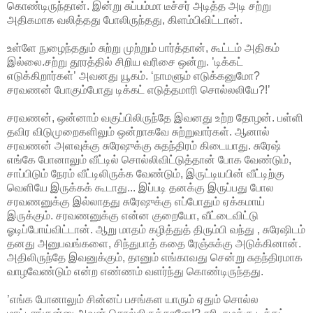
கொண்டிருந்தான். இன்று சுப்பம்மா டீச்சர் அடித்த அடி சற்று
அதிகமாக வலித்தது போலிருந்தது, கிளம்பிவிட்டான்.
உள்ளே நுழைந்ததும் சுற்று முற்றும் பார்த்தான், கூட்டம் அதிகம்
இல்லை.சற்று தூரத்தில் சிறிய வரிசை ஒன்று. ’டிக்கட்
எடுக்கிறார்கள்’ அவனது யூகம். ‘நாமளும் எடுக்கனுமோ?
சரவணன் போகும்போது டிக்கட் எடுத்தமாரி சொல்லலியே?!’
சரவணன், ஒன்னாம் வகுப்பிலிருந்தே இவனது உற்ற தோழன். பள்ளி
தவிர விடுமுறைகளிலும் ஒன்றாகவே சுற்றுவார்கள். ஆனால்
சரவணன் அளவுக்கு சுரேஷுக்கு சுதந்திரம் கிடையாது. சுரேஷ்
எங்கே போனாலும் வீட்டில் சொல்லிவிட்டுத்தான் போக வேண்டும்,
சாப்பிடும் நேரம் வீட்டிலிருக்க வேண்டும், இருட்டியபின் வீட்டிற்கு
வெளியே இருக்கக் கூடாது... இப்படி தனக்கு இருப்பது போல
சரவணனுக்கு இல்லாதது சுரேஷுக்கு எப்போதும் ஏக்கமாய்
இருக்கும். சரவணனுக்கு என்ன குறையோ, வீட்டைவிட்டு
ஓடிப்போய்விட்டான். ஆறு மாதம் கழித்துத் திரும்பி வந்து , சுரேஷிடம்
தனது அனுபவங்களை, சிந்துபாத் கதை ரேஞ்சுக்கு அடுக்கினான்.
அதிலிருந்தே இவனுக்கும், தானும் எங்காவது சென்று சுதந்திரமாக
வாழவேண்டும் என்ற எண்ணம் வளர்ந்து கொண்டிருந்தது.
’எங்க போனாலும் சின்னப் பசங்கள யாரும் ஏதும் சொல்ல