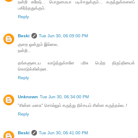
நன்றி சுரேஷ்... பொறுமையா படிச்சதுக்கும்... கருத்துக்களைப்
பகிர்ந்ததுக்கும்.
Reply
Beski
Tue Jun 30, 06:09:00 PM
குறை ஒன்றும் இல்லை,
நன்றி...
தங்களுடைய வாழ்த்துக்களே பரிசு பெற்ற திருப்தியைக்
கொடுக்கின்றன.
Reply
Unknown
Tue Jun 30, 06:34:00 PM
"சின்ன மனசு" சொல்லும் கருத்து நிச்சயம் சின்ன கருத்தல்ல..!
Reply
Beski
Tue Jun 30, 06:41:00 PM